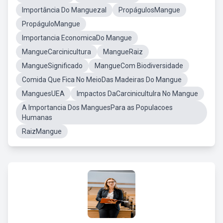
Importância Do Manguezal
PropágulosMangue
PropáguloMangue
Importancia EconomicaDo Mangue
MangueCarcinicultura
MangueRaiz
MangueSignificado
MangueCom Biodiversidade
Comida Que Fica No MeioDas Madeiras Do Mangue
ManguesUEA
Impactos DaCarcinicultulra No Mangue
A Importancia Dos ManguesPara as Populacoes
Humanas
RaizMangue