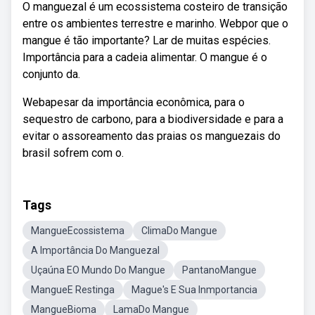
O manguezal é um ecossistema costeiro de transição
entre os ambientes terrestre e marinho. Webpor que o
mangue é tão importante? Lar de muitas espécies.
Importância para a cadeia alimentar. O mangue é o
conjunto da.
Webapesar da importância econômica, para o
sequestro de carbono, para a biodiversidade e para a
evitar o assoreamento das praias os manguezais do
brasil sofrem com o.
Tags
MangueEcossistema
ClimaDo Mangue
A Importância Do Manguezal
Uçaúna EO Mundo Do Mangue
PantanoMangue
MangueE Restinga
Mague's E Sua Inmportancia
MangueBioma
LamaDo Mangue