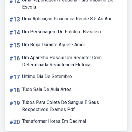
#12
Escola
#13
Uma Aplicação Financeira Rende 8 5 Ao Ano
#14
Um Personagem Do Folclore Brasileiro
#15
Um Beijo Durante Aquele Amor
#16
Um Aparelho Possui Um Resistor Com
Determinada Resistência Elétrica
#17
Ultimo Dia De Setembro
#18
Tudo Sala De Aula Artes
#19
Tubos Para Coleta De Sangue E Seus
Respectivos Exames Pdf
#20
Transformar Horas Em Decimal