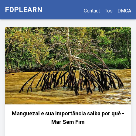
FDPLEARN
Contact
Tos
DMCA
Manguezal e sua importância saiba por quê -
Mar Sem Fim