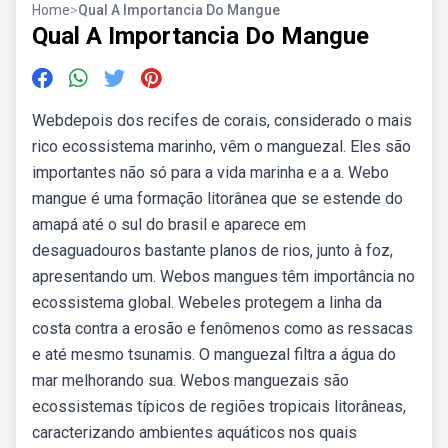
Home
>
Qual A Importancia Do Mangue
Qual A Importancia Do Mangue
Webdepois dos recifes de corais, considerado o mais
rico ecossistema marinho, vêm o manguezal. Eles são
importantes não só para a vida marinha e a a. Webo
mangue é uma formação litorânea que se estende do
amapá até o sul do brasil e aparece em
desaguadouros bastante planos de rios, junto à foz,
apresentando um. Webos mangues têm importância no
ecossistema global. Webeles protegem a linha da
costa contra a erosão e fenômenos como as ressacas
e até mesmo tsunamis. O manguezal filtra a água do
mar melhorando sua. Webos manguezais são
ecossistemas típicos de regiões tropicais litorâneas,
caracterizando ambientes aquáticos nos quais