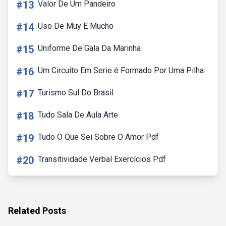
#13
Valor De Um Pandeiro
#14
Uso De Muy E Mucho
#15
Uniforme De Gala Da Marinha
#16
Um Circuito Em Serie é Formado Por Uma Pilha
#17
Turismo Sul Do Brasil
#18
Tudo Sala De Aula Arte
#19
Tudo O Que Sei Sobre O Amor Pdf
#20
Transitividade Verbal Exercícios Pdf
Related Posts