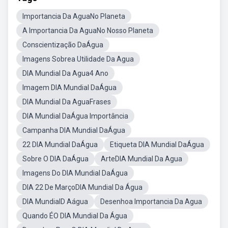
Importancia Da AguaNo Planeta
A Importancia Da AguaNo Nosso Planeta
Conscientização DaÁgua
Imagens Sobrea Utilidade Da Agua
DIA Mundial Da Agua4 Ano
Imagem DIA Mundial DaÁgua
DIA Mundial Da AguaFrases
DIA Mundial DaÁgua Importância
Campanha DIA Mundial DaÁgua
22 DIA Mundial DaÁgua
Etiqueta DIA Mundial DaÁgua
Sobre O DIA DaÁgua
ArteDIA Mundial Da Agua
Imagens Do DIA Mundial DaÁgua
DIA 22 De MarçoDIA Mundial Da Água
DIA MundialD Aágua
Desenhoa Importancia Da Agua
Quando ÉO DIA Mundial Da Água