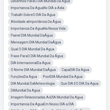
Desenhos ParaO DIA Mundial Da Agua
Importancia Da AguaNo DIA a Adia
Trabalh SobreO DIA Da Agua
Atividade aImportância Da Água
Importancia Da AguaNa Nossa Vida
Painel DIA Mundial DaÁgua
Mensagem DIA Mundial DaÁgua
Qual O DIA Mundial Da Agua
Frase ParaO DIA Mundial Da Água
DIA InternacionalDa Agua
O Nome DIA Mundial DaÁgua
CapaDIA Da Agua
FunçõesDa Agua
PostDIA Mundial Da Agua
DIA Mundial DaMeteorologia
Que DIA EO DIA Da Agua
DiMundial Da Agua
Imagem Relacionadas AoDIA Mundial Da Agua
Importancia Da AguaEm Nosso DIA a DIA