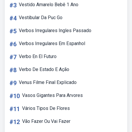
#3
Vestido Amarelo Bebê 1 Ano
#4
Vestibular Da Puc Go
#5
Verbos Irregulares Ingles Passado
#6
Verbos Irregulares Em Espanhol
#7
Verbo En El Futuro
#8
Verbo De Estado E Ação
#9
Venus Filme Final Explicado
#10
Vasos Gigantes Para Arvores
#11
Vários Tipos De Flores
#12
Vão Fazer Ou Vai Fazer