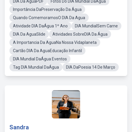
DIA Da AguaPDF
Fotos Do DIA Mundial DaÁgua
Importância DaPreservação Da Água
Quando ComemoramosO DIA Da Agua
Atividade DIA DaÁgua 1º Ano
DIA MundialSem Carne
DIA Da AguaSlide
Atividades SobreDIA Da Água
A Importancia Da AguaNa Nossa Vidaplaneta
Cartão DIA Da AguaEducação Infantil
DIA Mundial DaÁgua Eventos
Tag DIA Mundial DaÁgua
DIA DaPoesia 14 De Março
Sandra