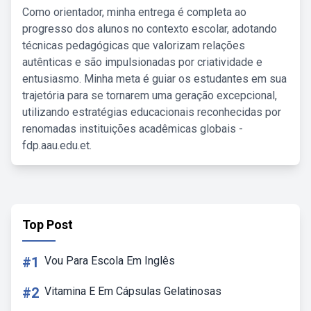
Como orientador, minha entrega é completa ao
progresso dos alunos no contexto escolar, adotando
técnicas pedagógicas que valorizam relações
autênticas e são impulsionadas por criatividade e
entusiasmo. Minha meta é guiar os estudantes em sua
trajetória para se tornarem uma geração excepcional,
utilizando estratégias educacionais reconhecidas por
renomadas instituições acadêmicas globais -
fdp.aau.edu.et.
Top Post
#1
Vou Para Escola Em Inglês
#2
Vitamina E Em Cápsulas Gelatinosas