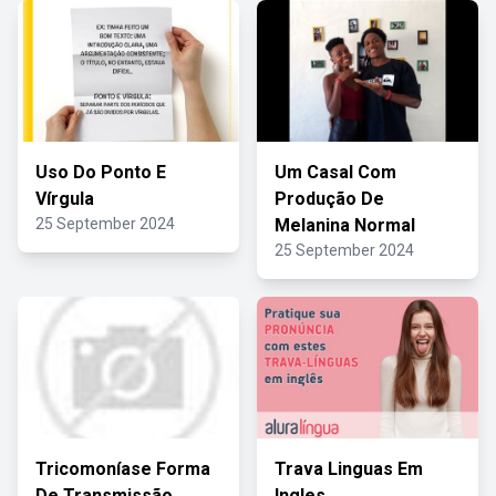
Uso Do Ponto E
Um Casal Com
Vírgula
Produção De
25 September 2024
Melanina Normal
25 September 2024
Tricomoníase Forma
Trava Linguas Em
De Transmissão
Ingles