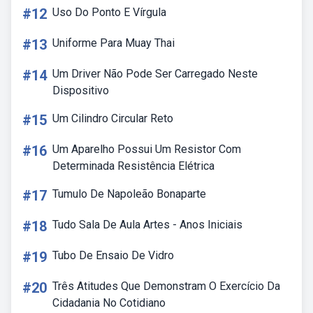
#12
Uso Do Ponto E Vírgula
#13
Uniforme Para Muay Thai
#14
Um Driver Não Pode Ser Carregado Neste
Dispositivo
#15
Um Cilindro Circular Reto
#16
Um Aparelho Possui Um Resistor Com
Determinada Resistência Elétrica
#17
Tumulo De Napoleão Bonaparte
#18
Tudo Sala De Aula Artes - Anos Iniciais
#19
Tubo De Ensaio De Vidro
#20
Três Atitudes Que Demonstram O Exercício Da
Cidadania No Cotidiano