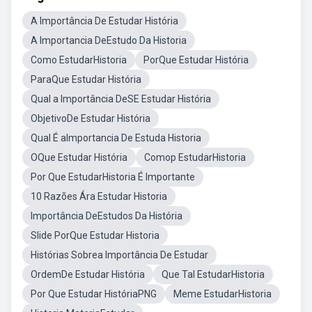
A Importância De Estudar História
A Importancia DeEstudo Da Historia
Como EstudarHistoria
PorQue Estudar História
ParaQue Estudar História
Qual a Importância DeSE Estudar História
ObjetivoDe Estudar História
Qual É aImportancia De Estuda Historia
OQue Estudar História
Comop EstudarHistoria
Por Que EstudarHistoria É Importante
10 Razões Ára Estudar Historia
Importância DeEstudos Da História
Slide PorQue Estudar Historia
Histórias Sobrea Importância De Estudar
OrdemDe Estudar História
Que Tal EstudarHistoria
Por Que Estudar HistóriaPNG
Meme EstudarHistoria