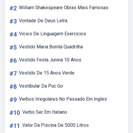
#2
William Shakespeare Obras Mais Famosas
#3
Vontade De Deus Letra
#4
Vicios De Linguagem Exercicios
#5
Vestido Maria Bonita Quadrilha
#6
Vestido Festa Junina 10 Anos
#7
Vestido De 15 Anos Verde
#8
Vestibular Da Puc Go
#9
Verbos Irregulares No Passado Em Ingles
#10
Verbo Ser Em Italiano
#11
Valor Da Piscina De 5000 Litros