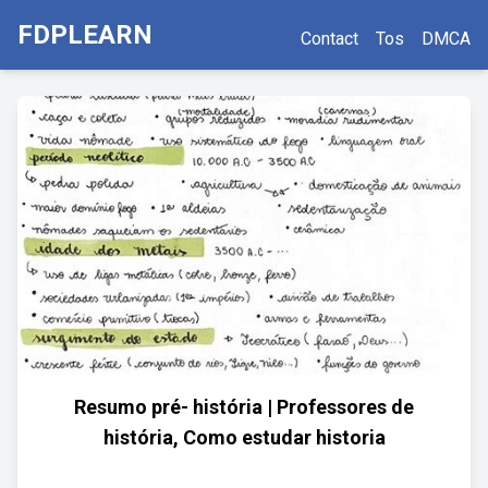
FDPLEARN
Contact
Tos
DMCA
Resumo pré- história | Professores de
história, Como estudar historia