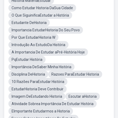
Historia MateriaEstudar
Como Estudar Historia DaSua Cidade
O Que SiguinificaEstudar a História
Estudante DeHistoria
Importancia EstudarHistoria Do Seu Povo
Por Que EstudarHistoria W
Introdução Ao EstudoDa História
A Importancia De Estudar aPré-História Hoje
PqEstudar História
Importância DeSaber Minha História
Disciplina DeHistoria
Razoes ParaEstudar Historia
10 Razões ParaEstudar História
EstudarHistoria Deve Contribuir
Imagem DeEstudando Historia
Escutar aHistoria
Atividade Sobrea Importância De Estudar História
EImportante Estudarmos a Historia