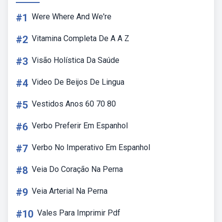
#1
Were Where And We're
#2
Vitamina Completa De A A Z
#3
Visão Holística Da Saúde
#4
Video De Beijos De Lingua
#5
Vestidos Anos 60 70 80
#6
Verbo Preferir Em Espanhol
#7
Verbo No Imperativo Em Espanhol
#8
Veia Do Coração Na Perna
#9
Veia Arterial Na Perna
#10
Vales Para Imprimir Pdf