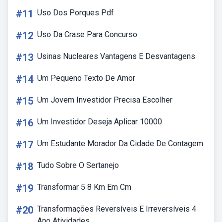
#11
Uso Dos Porques Pdf
#12
Uso Da Crase Para Concurso
#13
Usinas Nucleares Vantagens E Desvantagens
#14
Um Pequeno Texto De Amor
#15
Um Jovem Investidor Precisa Escolher
#16
Um Investidor Deseja Aplicar 10000
#17
Um Estudante Morador Da Cidade De Contagem
#18
Tudo Sobre O Sertanejo
#19
Transformar 5 8 Km Em Cm
#20
Transformações Reversíveis E Irreversíveis 4
Ano Atividades