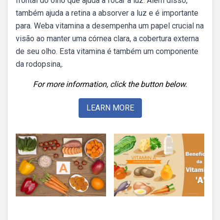
frontal do olho que ajuda a focar a luz. Além disso,
também ajuda a retina a absorver a luz e é importante
para. Weba vitamina a desempenha um papel crucial na
visão ao manter uma córnea clara, a cobertura externa
de seu olho. Esta vitamina é também um componente
da rodopsina,.
For more information, click the button below.
LEARN MORE