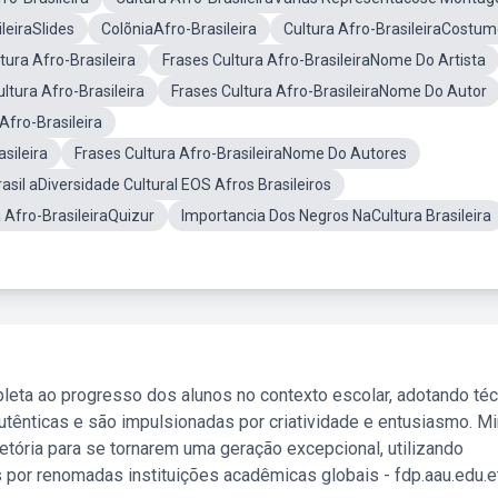
leiraSlides
ColõniaAfro-Brasileira
Cultura Afro-BrasileiraCostu
tura Afro-Brasileira
Frases Cultura Afro-BrasileiraNome Do Artista
tura Afro-Brasileira
Frases Cultura Afro-BrasileiraNome Do Autor
fro-Brasileira
sileira
Frases Cultura Afro-BrasileiraNome Do Autores
rasil aDiversidade Cultural EOS Afros Brasileiros
 Afro-BrasileiraQuizur
Importancia Dos Negros NaCultura Brasileira
leta ao progresso dos alunos no contexto escolar, adotando té
tênticas e são impulsionadas por criatividade e entusiasmo. M
etória para se tornarem uma geração excepcional, utilizando
 por renomadas instituições acadêmicas globais - fdp.aau.edu.et