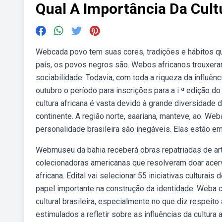
Qual A Importância Da Cultu
Webcada povo tem suas cores, tradições e hábitos qu
país, os povos negros são. Webos africanos trouxeram
sociabilidade. Todavia, com toda a riqueza da influên
outubro o período para inscrições para a i ª edição 
cultura africana é vasta devido à grande diversidade
continente. A região norte, saariana, manteve, ao. Web
personalidade brasileira são inegáveis. Elas estão e
Webmuseu da bahia receberá obras repatriadas de art
colecionadoras americanas que resolveram doar acerv
africana. Edital vai selecionar 55 iniciativas cultur
papel importante na construção da identidade. Weba 
cultural brasileira, especialmente no que diz respeito
estimulados a refletir sobre as influências da cultura a