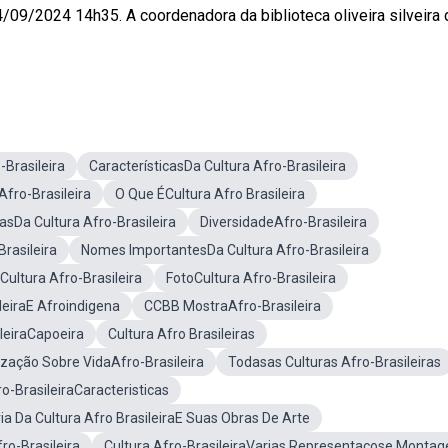
/09/2024 14h35. A coordenadora da biblioteca oliveira silveira 
Brasileira
CaracterísticasDa Cultura Afro-Brasileira
fro-Brasileira
O Que ÉCultura Afro Brasileira
casDa Cultura Afro-Brasileira
DiversidadeAfro-Brasileira
Brasileira
Nomes ImportantesDa Cultura Afro-Brasileira
ultura Afro-Brasileira
FotoCultura Afro-Brasileira
leiraE Afroindigena
CCBB MostraAfro-Brasileira
ileiraCapoeira
Cultura Afro Brasileiras
zação Sobre VidaAfro-Brasileira
Todasas Culturas Afro-Brasileiras
o-BrasileiraCaracteristicas
ria Da Cultura Afro BrasileiraE Suas Obras De Arte
ro-Brasileira
Cultura Afro-BrasileiraVarias Representacose Monta