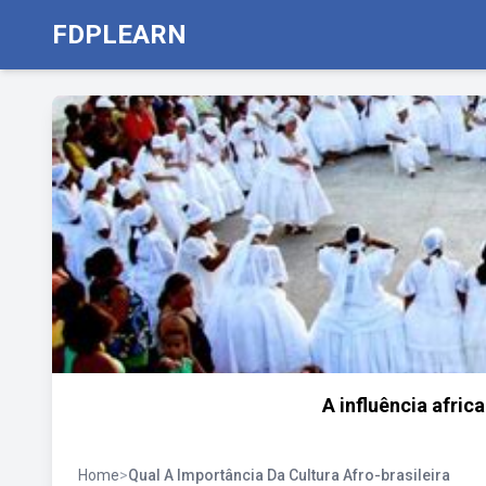
FDPLEARN
A influência afric
Home
>
Qual A Importância Da Cultura Afro-brasileira