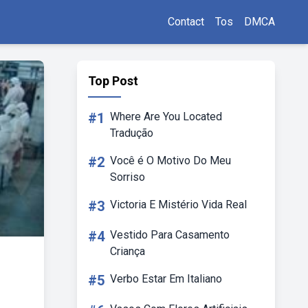
Contact
Tos
DMCA
Top Post
#1
Where Are You Located
Tradução
#2
Você é O Motivo Do Meu
Sorriso
#3
Victoria E Mistério Vida Real
#4
Vestido Para Casamento
Criança
#5
Verbo Estar Em Italiano