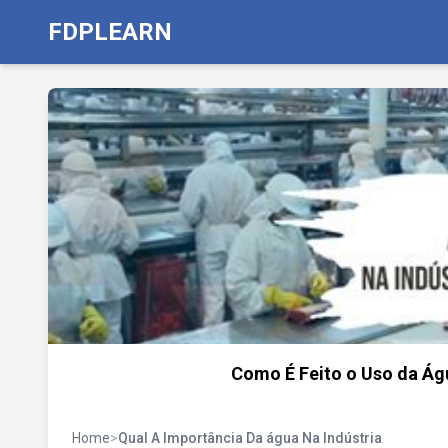
FDPLEARN
Como É Feito o Uso da Águ
Home
>
Qual A Importância Da água Na Indústria