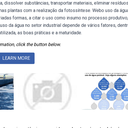
, dissolver substâncias, transportar materiais, eliminar resíduo
 nas plantas com a realização da fotossíntese. Webo uso da águ
variadas formas, a citar o uso como insumo no processo produtivo
so da água no setor industrial depende de vários fatores, dent
tilizada, as boas práticas e a maturidade.
mation, click the button below.
LEARN MORE