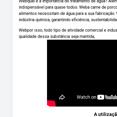
Webqual é a importância do tratamento de água? Além 
indispensável para quase todos. Weba carne de porco, 
alimentos necessitam de água para a sua fabricação.
indústria química, garantindo eficiência, sustentabili
Webpor isso, todo tipo de atividade comercial e indus
qualidade dessa substância seja mantida,.
A utilizaç