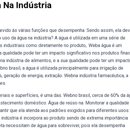
 Na Indústria
devido às várias funções que desempenha. Sendo assim, ela de
 uso da água na indústria? A água é utilizada em uma série de
sos industriais como diretamente no produto,. Weba água é um
a qualidade pode ter um impacto significativo nos produtos finai
a indústria de alimentos, e a sua qualidade pode ter um impact
bno brasil, a água é utilizada principalmente para irrigação de
s, geração de energia, extração. Webna indústria farmacêutica, a
es.
iais e superfícies, é uma das. Webno brasil, cerca de 60% da á
astecimento doméstico. Água de reúso na. Monitorar a qualidade
antir que ela atenda aos padrões exigidos para diferentes usos:
ndústria é incorpora ao produto sendo de extrema importância
neta necessitam de água para sobreviver, pois ela desempenha