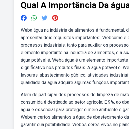
Qual A Importância Da água
Weba água na indústria de alimentos é fundamental, 
apresentar dois requisitos importantes:. Webcomo é o
processos industriais, tanto para auxiliar os proces
elemento importante na indústria de alimentos, e a su
água potável é. Weba água é um elemento importante n
significativo nos produtos finais. A água potável é. We
lavouras, abastecimento público, atividades industriai
qualidade da água adquire algumas funções important
Além de participar dos processos de limpeza de mater
consumida é destinada ao setor agrícola; E 9%, ao ab
água é essencial para proteger o meio ambiente e gar
Webem certos alimentos a água de abastecimento da i
garantir sua potabilidade. Webos seres vivos no pla