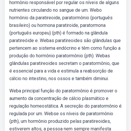
hormônio responsável por regular os níveis de alguns
nutrientes circulando no sangue de um. Webo
hormônio da paratireoide, paratormônio (português
brasileiro) ou hormona paratiroide, paratormona
(português europeu) (pth) é formado na glândula
paratireóide e. Webas paratireoides são glândulas que
pertencem ao sistema endócrino e têm como função a
produção do hormônio paratormônio (pth). Webas
glândulas paratireoides secretam o paratormônio, que
é essencial para a vida e estimula a reabsorção de
cálcio no intestino, nos ossos e também diminui.
Weba principal função do paratormônio é promover o
aumento da concentração de cálcio plasmático e
regulação homeostática. A secreção do paratormônio é
regulada por um. Webse os níveis de paratormônio
(pth), um hormônio produzido pelas paratireoides,
estiverem altos, a pessoa nem sempre manifesta