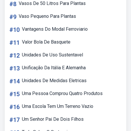
#8
Vasos De 50 Litros Para Plantas
#9
Vaso Pequeno Para Plantas
#10
Vantagens Do Modal Ferroviario
#11
Valor Bola De Basquete
#12
Unidades De Uso Sustentavel
#13
Unificação Da Itália E Alemanha
#14
Unidades De Medidas Eletricas
#15
Uma Pessoa Comprou Quatro Produtos
#16
Uma Escola Tem Um Terreno Vazio
#17
Um Senhor Pai De Dois Filhos