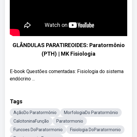
GLÂNDULAS PARATIREOIDES: Paratormônio
(PTH) | MK Fisiologia
E-book Questões comentadas: Fisiologia do sistema
endócrino ...
Tags
AçãoDo Paratormônio
MorfologiaDo Paratormônio
CalcitoninaFunção
Paratormonio
Funcoes DoParatormonio
Fisiologia DoParatormonio