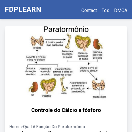
FDPLEARN
Contact
Tos
DMCA
Controle do Cálcio e fósforo
Home
>
Qual A Função Do Paratormônio