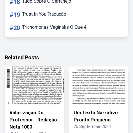
#18
Tudo Sobre O Sertanejo
#19
Trust In You Tradução
#20
Trichomonas Vaginalis O Que é
Related Posts
Valorização Do
Um Texto Narrativo
Professor - Redação
Pronto Pequeno
Nota 1000
25 September 2024