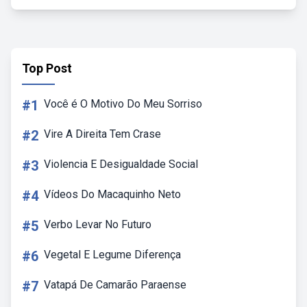
Top Post
#1
Você é O Motivo Do Meu Sorriso
#2
Vire A Direita Tem Crase
#3
Violencia E Desigualdade Social
#4
Vídeos Do Macaquinho Neto
#5
Verbo Levar No Futuro
#6
Vegetal E Legume Diferença
#7
Vatapá De Camarão Paraense