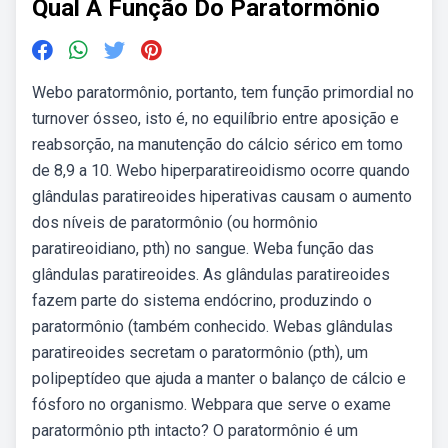
Qual A Função Do Paratormônio
Webo paratormônio, portanto, tem função primordial no
turnover ósseo, isto é, no equilíbrio entre aposição e
reabsorção, na manutenção do cálcio sérico em tomo
de 8,9 a 10. Webo hiperparatireoidismo ocorre quando
glândulas paratireoides hiperativas causam o aumento
dos níveis de paratormônio (ou hormônio
paratireoidiano, pth) no sangue. Weba função das
glândulas paratireoides. As glândulas paratireoides
fazem parte do sistema endócrino, produzindo o
paratormônio (também conhecido. Webas glândulas
paratireoides secretam o paratormônio (pth), um
polipeptídeo que ajuda a manter o balanço de cálcio e
fósforo no organismo. Webpara que serve o exame
paratormônio pth intacto? O paratormônio é um