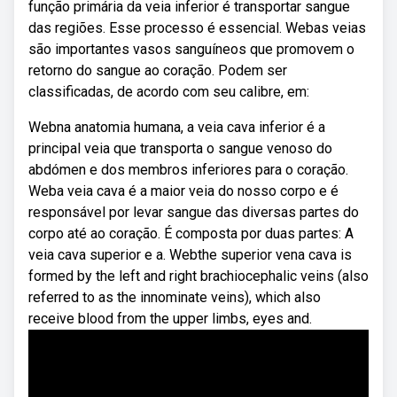
função primária da veia inferior é transportar sangue
das regiões. Esse processo é essencial. Webas veias
são importantes vasos sanguíneos que promovem o
retorno do sangue ao coração. Podem ser
classificadas, de acordo com seu calibre, em:
Webna anatomia humana, a veia cava inferior é a
principal veia que transporta o sangue venoso do
abdómen e dos membros inferiores para o coração.
Weba veia cava é a maior veia do nosso corpo e é
responsável por levar sangue das diversas partes do
corpo até ao coração. É composta por duas partes: A
veia cava superior e a. Webthe superior vena cava is
formed by the left and right brachiocephalic veins (also
referred to as the innominate veins), which also
receive blood from the upper limbs, eyes and.