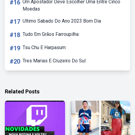
#16
Um Apostador Deve Escolher Uma Entre Cinco
Moedas
#17
Ultimo Sabado Do Ano 2023 Bom Dia
#18
Tudo Em Grãos Farroupilha
#19
Tsu Chu E Harpasum
#20
Tres Marias E Cruzeiro Do Sul
Related Posts