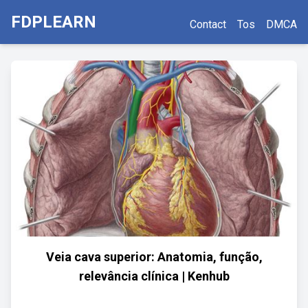
FDPLEARN
Contact
Tos
DMCA
Veia cava superior: Anatomia, função,
relevância clínica | Kenhub