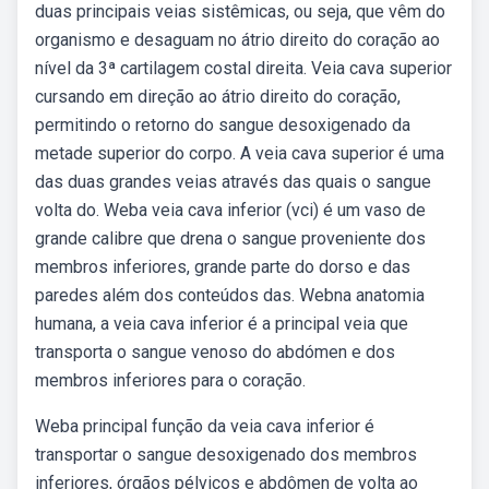
duas principais veias sistêmicas, ou seja, que vêm do
organismo e desaguam no átrio direito do coração ao
nível da 3ª cartilagem costal direita. Veia cava superior
cursando em direção ao átrio direito do coração,
permitindo o retorno do sangue desoxigenado da
metade superior do corpo. A veia cava superior é uma
das duas grandes veias através das quais o sangue
volta do. Weba veia cava inferior (vci) é um vaso de
grande calibre que drena o sangue proveniente dos
membros inferiores, grande parte do dorso e das
paredes além dos conteúdos das. Webna anatomia
humana, a veia cava inferior é a principal veia que
transporta o sangue venoso do abdómen e dos
membros inferiores para o coração.
Weba principal função da veia cava inferior é
transportar o sangue desoxigenado dos membros
inferiores, órgãos pélvicos e abdômen de volta ao