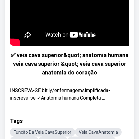
✅ veia cava superior&quot; anatomia humana
veia cava superior &quot; veia cava superior
anatomia do coração
INSCREVA-SE bit.ly/enfermagemsimplificada-
inscreva-se ✓Anatomia humana Completa ...
Tags
Função Da Veia CavaSuperior
Veia CavaAnatomia