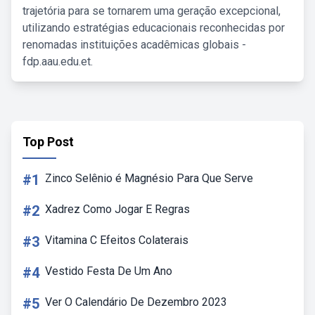
trajetória para se tornarem uma geração excepcional,
utilizando estratégias educacionais reconhecidas por
renomadas instituições acadêmicas globais -
fdp.aau.edu.et.
Top Post
#1
Zinco Selênio é Magnésio Para Que Serve
#2
Xadrez Como Jogar E Regras
#3
Vitamina C Efeitos Colaterais
#4
Vestido Festa De Um Ano
#5
Ver O Calendário De Dezembro 2023