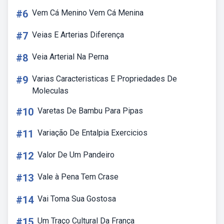
#6
Vem Cá Menino Vem Cá Menina
#7
Veias E Arterias Diferença
#8
Veia Arterial Na Perna
#9
Varias Caracteristicas E Propriedades De
Moleculas
#10
Varetas De Bambu Para Pipas
#11
Variação De Entalpia Exercicios
#12
Valor De Um Pandeiro
#13
Vale à Pena Tem Crase
#14
Vai Toma Sua Gostosa
#15
Um Traço Cultural Da França