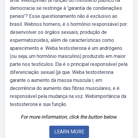
uma. Webopinião |a função do ministério público na
democracia se restringe à 'garantia de condenações
penais'? Esse questionamento não é exclusivo ao
brasil. Webnos homens, é o hormônio responsável por
desenvolver os órgãos sexuais, produção de
espermatozoides, além de características como
aparecimento e. Weba testosterona é um andrógeno
(ou seja, um hormônio masculino) produzido em maior
parte nos testículos. Ela é o principal responsável pela
diferenciação sexual (já que. Weba testosterona
garante o aumento da massa muscula r, em
decorrência do aumento das fibras musculares, e é
responsável pela mudança na voz. Webimportância da
testosterona e sua função.
For more information, click the button below.
LEARN MORE