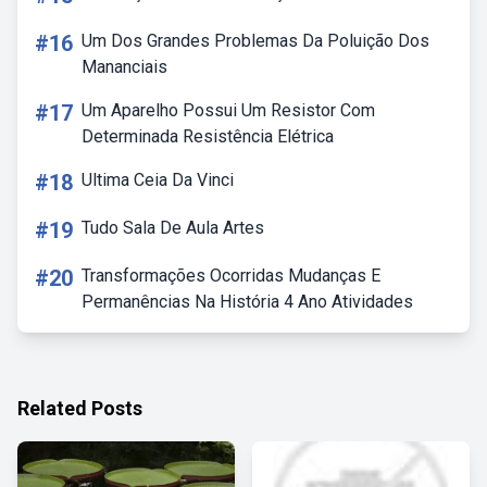
#16
Um Dos Grandes Problemas Da Poluição Dos
Mananciais
#17
Um Aparelho Possui Um Resistor Com
Determinada Resistência Elétrica
#18
Ultima Ceia Da Vinci
#19
Tudo Sala De Aula Artes
#20
Transformações Ocorridas Mudanças E
Permanências Na História 4 Ano Atividades
Related Posts