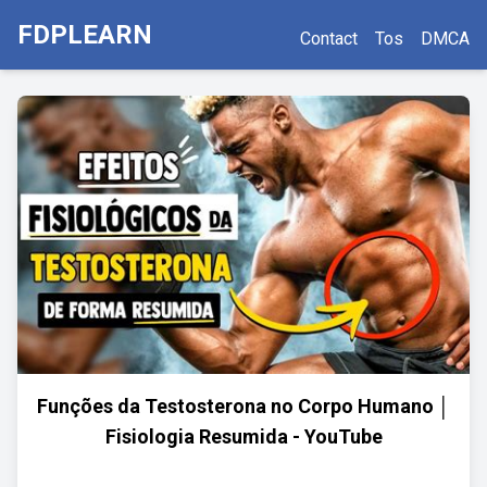
FDPLEARN
Contact
Tos
DMCA
Funções da Testosterona no Corpo Humano │
Fisiologia Resumida - YouTube