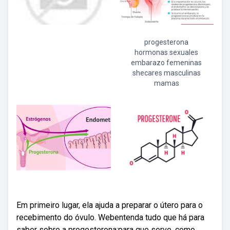
progesterona
hormonas sexuales
embarazo femeninas
shecares masculinas
mamas
Em primeiro lugar, ela ajuda a preparar o útero para o
recebimento do óvulo. Webentenda tudo que há para
saber sobre a progesterona:para que serve, como