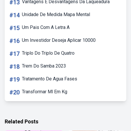
#13
Vantagens E Desvantagens Da Laqueadura
#14
Unidade De Medida Mapa Mental
#15
Um Pais Com A Letra A
#16
Um Investidor Deseja Aplicar 10000
#17
Triplo Do Triplo De Quatro
#18
Trem Do Samba 2023
#19
Tratamento De Agua Fases
#20
Transformar Ml Em Kg
Related Posts