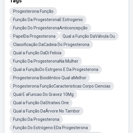
Tags
Progesterona Função
Função Da ProgesteronaE Estrogenio
Função Do ProgesteronaAnticoncepção
PapelDa Progesterona
Qual a Função DaVálvula Ou
Classificação DaCadeia Do Progesterona
Qual a Função DaDi Felicia
Função Da ProgesteronaNa Mulher
Qual a FunçãoDo Estrgeno E Da Progesterona
Progesterona Bioidêntico Qual aMelhor
Progesterona FunçãoCaracteristicas Corpo Ciencias
Qual E aFuncao Do Gravez 10Mg
Qual a Função DaStratws One
Qual a Função DaÁrvore No Tambor
Função Da Progesterona
Função Do Estrógeno EDa Progesterona