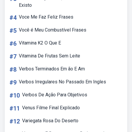
Existo
#4
Voce Me Faz Feliz Frases
#5
Você é Meu Combustível Frases
#6
Vitamina K2 O Que E
#7
Vitamina De Frutas Sem Leite
#8
Verbos Terminados Em ão E Am
#9
Verbos Irregulares No Passado Em Ingles
#10
Verbos De Ação Para Objetivos
#11
Venus Filme Final Explicado
#12
Variegata Rosa Do Deserto