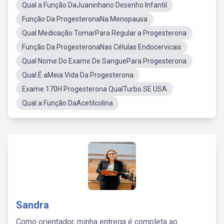
Qual a Função DaJuaninhano Desenho Infantil
Função Da ProgesteronaNa Menopausa
Qual Medicação TomarPara Regular a Progesterona
Função Da ProgesteronaNas Células Endocervicais
Qual Nome Do Exame De SanguePara Progesterona
Qual É aMeia Vida Da Progesterona
Exame 170H Progesterona QualTurbo SE USA
Qual a Função DaAcetilcolina
Sandra
Como orientador, minha entrega é completa ao