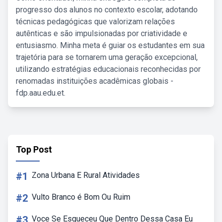
progresso dos alunos no contexto escolar, adotando
técnicas pedagógicas que valorizam relações
autênticas e são impulsionadas por criatividade e
entusiasmo. Minha meta é guiar os estudantes em sua
trajetória para se tornarem uma geração excepcional,
utilizando estratégias educacionais reconhecidas por
renomadas instituições acadêmicas globais -
fdp.aau.edu.et.
Top Post
#1
Zona Urbana E Rural Atividades
#2
Vulto Branco é Bom Ou Ruim
#3
Voce Se Esqueceu Que Dentro Dessa Casa Eu