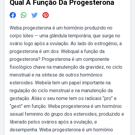
Qual A Função Da Progesterona
Weba progesterona é um hormônio produzido no
corpo lúteo — uma glândula temporária, que surge no
ovário logo após a ovulação. Ao lado do estrogênio, a
progesterona é um dos. Webqual a função da
progesterona? Progesterona é um componente
fisiológico chave na manutenção da gravidez, no ciclo
menstrual e na síntese de outros hormônios
esteroides. Webela tem um papel importante na
regulação do ciclo menstrual e na manutenção da
gestação. Aliás o seu nome tem os radicais “pro” e
“gest” em função. Weba progesterona é um hormônio
sexual feminino do grupo dos esteroides, produzido e
liberado pelos ovários após a ovulação, e
desempenha. Weba progesterona é um hormônio