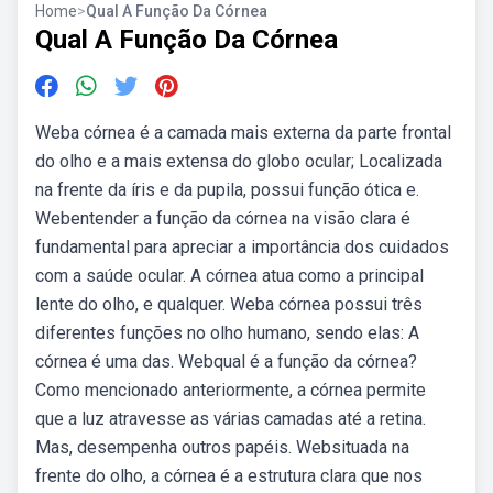
Home
>
Qual A Função Da Córnea
Qual A Função Da Córnea
Weba córnea é a camada mais externa da parte frontal
do olho e a mais extensa do globo ocular; Localizada
na frente da íris e da pupila, possui função ótica e.
Webentender a função da córnea na visão clara é
fundamental para apreciar a importância dos cuidados
com a saúde ocular. A córnea atua como a principal
lente do olho, e qualquer. Weba córnea possui três
diferentes funções no olho humano, sendo elas: A
córnea é uma das. Webqual é a função da córnea?
Como mencionado anteriormente, a córnea permite
que a luz atravesse as várias camadas até a retina.
Mas, desempenha outros papéis. Websituada na
frente do olho, a córnea é a estrutura clara que nos