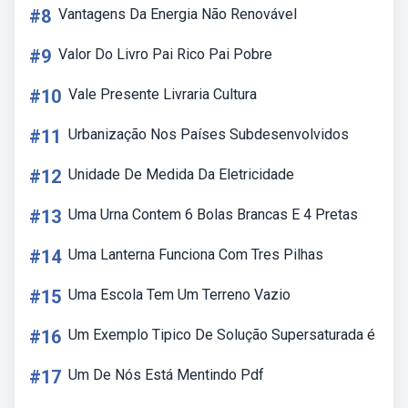
#8
Vantagens Da Energia Não Renovável
#9
Valor Do Livro Pai Rico Pai Pobre
#10
Vale Presente Livraria Cultura
#11
Urbanização Nos Países Subdesenvolvidos
#12
Unidade De Medida Da Eletricidade
#13
Uma Urna Contem 6 Bolas Brancas E 4 Pretas
#14
Uma Lanterna Funciona Com Tres Pilhas
#15
Uma Escola Tem Um Terreno Vazio
#16
Um Exemplo Tipico De Solução Supersaturada é
#17
Um De Nós Está Mentindo Pdf