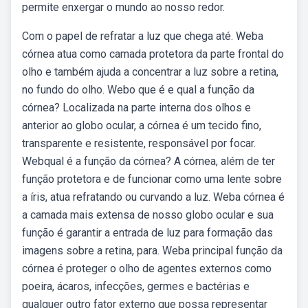
permite enxergar o mundo ao nosso redor.
Com o papel de refratar a luz que chega até. Weba
córnea atua como camada protetora da parte frontal do
olho e também ajuda a concentrar a luz sobre a retina,
no fundo do olho. Webo que é e qual a função da
córnea? Localizada na parte interna dos olhos e
anterior ao globo ocular, a córnea é um tecido fino,
transparente e resistente, responsável por focar.
Webqual é a função da córnea? A córnea, além de ter
função protetora e de funcionar como uma lente sobre
a íris, atua refratando ou curvando a luz. Weba córnea é
a camada mais extensa de nosso globo ocular e sua
função é garantir a entrada de luz para formação das
imagens sobre a retina, para. Weba principal função da
córnea é proteger o olho de agentes externos como
poeira, ácaros, infecções, germes e bactérias e
qualquer outro fator externo que possa representar