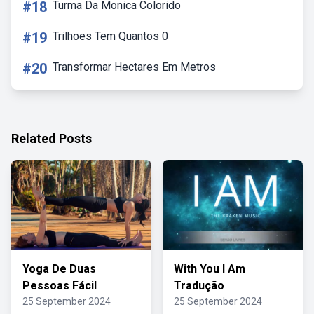
#18
Turma Da Monica Colorido
#19
Trilhoes Tem Quantos 0
#20
Transformar Hectares Em Metros
Related Posts
Yoga De Duas
With You I Am
Pessoas Fácil
Tradução
25 September 2024
25 September 2024