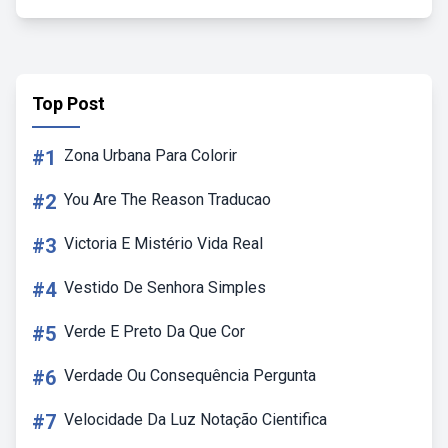
Top Post
#1
Zona Urbana Para Colorir
#2
You Are The Reason Traducao
#3
Victoria E Mistério Vida Real
#4
Vestido De Senhora Simples
#5
Verde E Preto Da Que Cor
#6
Verdade Ou Consequência Pergunta
#7
Velocidade Da Luz Notação Cientifica