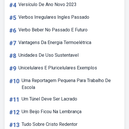
#4
Versículo De Ano Novo 2023
#5
Verbos Irregulares Ingles Passado
#6
Verbo Beber No Passado E Futuro
#7
Vantagens Da Energia Termoelétrica
#8
Unidades De Uso Sustentavel
#9
Unicelulares E Pluricelulares Exemplos
#10
Uma Reportagem Pequena Para Trabalho De
Escola
#11
Um Túnel Deve Ser Lacrado
#12
Um Beijo Ficou Na Lembrança
#13
Tudo Sobre Cristo Redentor