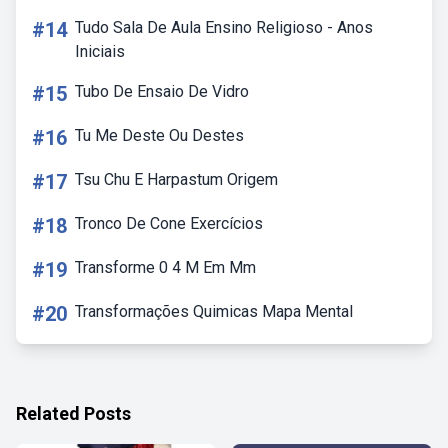
#14
Tudo Sala De Aula Ensino Religioso - Anos
Iniciais
#15
Tubo De Ensaio De Vidro
#16
Tu Me Deste Ou Destes
#17
Tsu Chu E Harpastum Origem
#18
Tronco De Cone Exercícios
#19
Transforme 0 4 M Em Mm
#20
Transformações Quimicas Mapa Mental
Related Posts