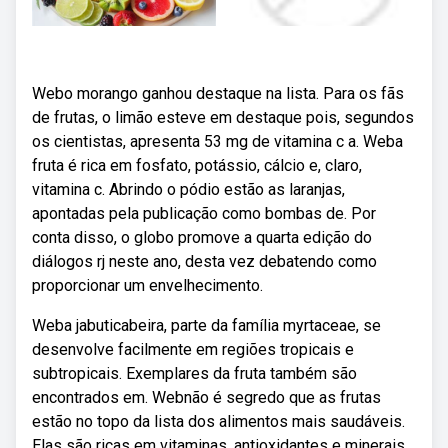
Webo morango ganhou destaque na lista. Para os fãs
de frutas, o limão esteve em destaque pois, segundos
os cientistas, apresenta 53 mg de vitamina c a. Weba
fruta é rica em fosfato, potássio, cálcio e, claro,
vitamina c. Abrindo o pódio estão as laranjas,
apontadas pela publicação como bombas de. Por
conta disso, o globo promove a quarta edição do
diálogos rj neste ano, desta vez debatendo como
proporcionar um envelhecimento.
Weba jabuticabeira, parte da família myrtaceae, se
desenvolve facilmente em regiões tropicais e
subtropicais. Exemplares da fruta também são
encontrados em. Webnão é segredo que as frutas
estão no topo da lista dos alimentos mais saudáveis.
Elas são ricas em vitaminas, antioxidantes e minerais