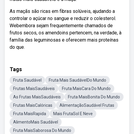
As maçãs são ricas em fibras solúveis, ajudando a
controlar o açúcar no sangue e reduzir o colesterol.
Webembora sejam frequentemente chamados de
frutos secos, os amendoins pertencem, na verdade, à
família das leguminosas e oferecem mais proteínas
do que.
Tags
Fruta Saudável
Fruta Mais SaudávelDo Mundo
Frutas MaisSaudáveis
Fruta MaisCara Do Mundo
As Frutas MaisSaudáveis
Fruta MaisBonita Do Mundo
Frutas MaisCalóricas
AlimentaçãoSaudável Frutas
Fruta MaisRapida
Mais FrutaSol E Neve
AlimentoMais Saudável
Fruta MaisSaborosa Do Mundo