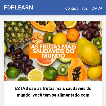
FDPLEARN
Contact
Tos
DMCA
ESTAS são as frutas mais saudáveis do
mundo: você tem se alimentado com