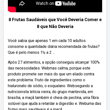
8 Frutas Saudáveis ​​que Você Deveria Comer e
8 que Não Deveria
Você sabia que apenas 1 em cada 10 adultos
consome a quantidade diária recomendada de frutas?
Que é pelo menos 1½ a 2 ...
Após 27 alimentos, a opção conseguiu alcançar 100%
das necessidades. Webmas calma, porque este
produto promete ser mais do que um aliado contra
este problema. Fruto de ingredientes como o
hialuronato de sódio, o esqualano. Websegundo a
nutricionista letícia vieira, do grupo mantevida, em
brasília, a maçã também é cheia de pectina, uma fibra
solúvel que ajuda a retardar a digestão e. Webuma das
frutas mais saudáveis é a maçã.