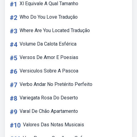
#1
Xl Equivale A Qual Tamanho
#2
Who Do You Love Tradução
#3
Where Are You Located Tradução
#4
Volume Da Calota Esférica
#5
Versos De Amor E Poesias
#6
Versiculos Sobre A Pascoa
#7
Verbo Andar No Pretérito Perfeito
#8
Variegata Rosa Do Deserto
#9
Varal De Chão Apartamento
#10
Valores Das Notas Musicais