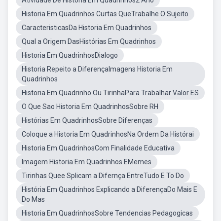
Atividade De Historia Em Quadrinhos2 Ano
Historia Em Quadrinhos Curtas QueTrabalhe O Sujeito
CaracteristicasDa Historia Em Quadrinhos
Qual a Origem DasHistórias Em Quadrinhos
Historia Em QuadrinhosDialogo
Historia Repeito a DiferençaImagens Historia Em
Quadrinhos
Historia Em Quadrinho Ou TirinhaPara Trabalhar Valor ES
O Que Sao Historia Em QuadrinhosSobre RH
Histórias Em QuadrinhosSobre Diferenças
Coloque a Historia Em QuadrinhosNa Ordem Da Histórai
Historia Em QuadrinhosCom Finalidade Educativa
Imagem Historia Em Quadrinhos EMemes
Tirinhas Quee Splicam a Difernça EntreTudo E To Do
História Em Quadrinhos Explicando a DiferençaDo Mais E
Do Mas
Historia Em QuadrinhosSobre Tendencias Pedagogicas