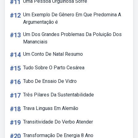
#11
Uma Pessoa Orgulhosa Sofre
#12
Um Exemplo De Gênero Em Que Predomina A
Argumentação é
#13
Um Dos Grandes Problemas Da Poluição Dos
Mananciais
#14
Um Conto De Natal Resumo
#15
Tudo Sobre O Parto Cesárea
#16
Tubo De Ensaio De Vidro
#17
Três Pilares Da Sustentabilidade
#18
Trava Linguas Em Alemão
#19
Transitividade Do Verbo Atender
#20
Transformação De Energia 8 Ano