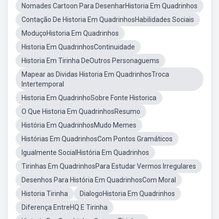
Nomades Cartoon Para DesenharHistoria Em Quadrinhos
Contação De Historia Em QuadrinhosHabilidades Sociais
ModuçoHistoria Em Quadrinhos
Historia Em QuadrinhosContinuidade
Historia Em Tirinha DeOutros Personaguems
Mapear as Dividas Historia Em QuadrinhosTroca
Intertemporal
Historia Em QuadrinhoSobre Fonte Historica
O Que Historia Em QuadrinhosResumo
História Em QuadrinhosMudo Memes
Histórias Em QuadrinhosCom Pontos Gramáticos
Igualmente SocialHistória Em Quadrinhos
Tirinhas Em QuadrinhosPara Estudar Vermos Irregulares
Desenhos Para História Em QuadrinhosCom Moral
Historia Tirinha
DialogoHistoria Em Quadrinhos
Diferença EntreHQ E Tirinha