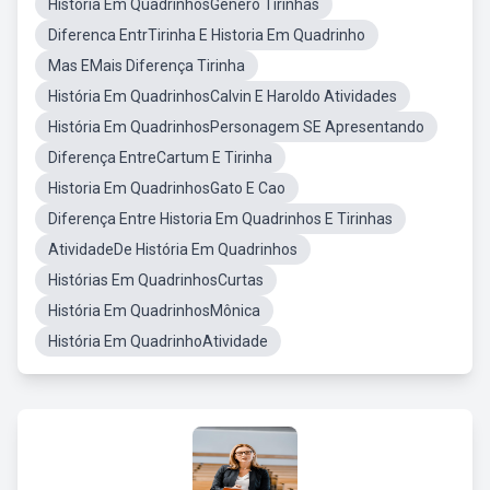
Historia Em QuadrinhosGenero Tirinhas
Diferenca EntrTirinha E Historia Em Quadrinho
Mas EMais Diferença Tirinha
História Em QuadrinhosCalvin E Haroldo Atividades
História Em QuadrinhosPersonagem SE Apresentando
Diferença EntreCartum E Tirinha
Historia Em QuadrinhosGato E Cao
Diferença Entre Historia Em Quadrinhos E Tirinhas
AtividadeDe História Em Quadrinhos
Histórias Em QuadrinhosCurtas
História Em QuadrinhosMônica
História Em QuadrinhoAtividade