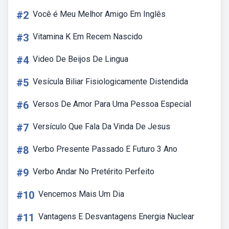
#2
Você é Meu Melhor Amigo Em Inglês
#3
Vitamina K Em Recem Nascido
#4
Video De Beijos De Lingua
#5
Vesícula Biliar Fisiologicamente Distendida
#6
Versos De Amor Para Uma Pessoa Especial
#7
Versículo Que Fala Da Vinda De Jesus
#8
Verbo Presente Passado E Futuro 3 Ano
#9
Verbo Andar No Pretérito Perfeito
#10
Vencemos Mais Um Dia
#11
Vantagens E Desvantagens Energia Nuclear