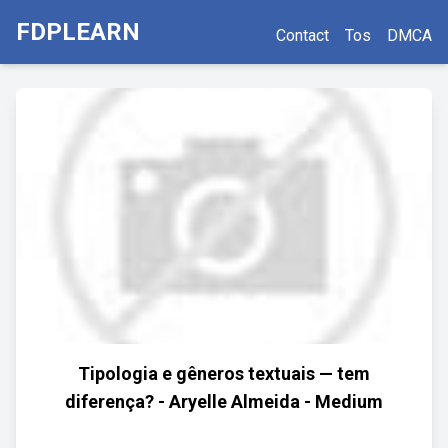
FDPLEARN
Contact
Tos
DMCA
Tipologia e gêneros textuais — tem
diferença? - Aryelle Almeida - Medium