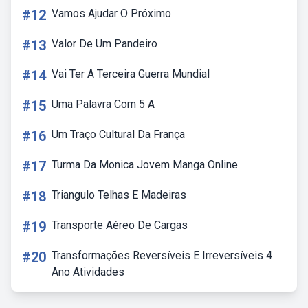
#12
Vamos Ajudar O Próximo
#13
Valor De Um Pandeiro
#14
Vai Ter A Terceira Guerra Mundial
#15
Uma Palavra Com 5 A
#16
Um Traço Cultural Da França
#17
Turma Da Monica Jovem Manga Online
#18
Triangulo Telhas E Madeiras
#19
Transporte Aéreo De Cargas
#20
Transformações Reversíveis E Irreversíveis 4
Ano Atividades