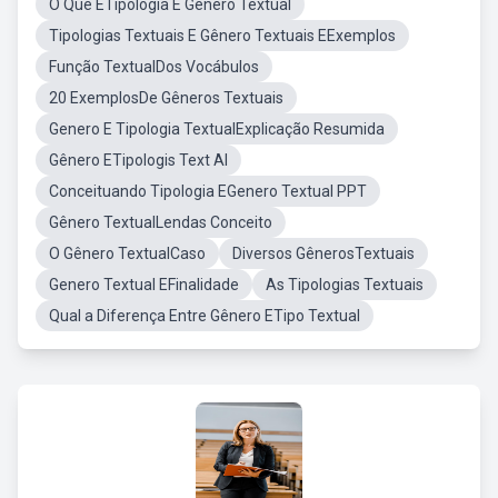
O Que ÉTipologia E Gênero Textual
Tipologias Textuais E Gênero Textuais EExemplos
Função TextualDos Vocábulos
20 ExemplosDe Gêneros Textuais
Genero E Tipologia TextualExplicação Resumida
Gênero ETipologis Text Al
Conceituando Tipologia EGenero Textual PPT
Gênero TextualLendas Conceito
O Gênero TextualCaso
Diversos GênerosTextuais
Genero Textual EFinalidade
As Tipologias Textuais
Qual a Diferença Entre Gênero ETipo Textual