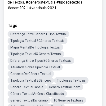
de Textos. #gênerostextuais #tiposdetextos
#enem2021 #vestibular2021 ...
Tags
Diferença Entre Gênero ETipo Textual
Tipologia Textual EGêneros Textuais
Mapa MentalDe Tipologia Textual
Tipologia TextualX Gênero Textual
Diferença Entre Tipos EGêneros Textuais
Atividade SobreTipologia Textual
ConceitoDe Gênero Textual
Tipologia Textual EGêncero
Tipologias Textuais
Gênero TextualTabela
Gênero TextualEnem
Gênero TextualAnúncio Classificado
Gênero TextualDicionário
10 GenerosTextuais