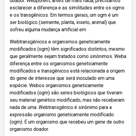
doador. Webporém, antes de mais nada, precisamos
esclarecer a diferença e as similitudes entre os ogms
e os transgênicos. Em termos gerais, um ogm é um
ser biológico (semente, planta, inseto, animal) que
sofreu alguma mudança artificial em.
Webtransgênicos e organismos geneticamente
modificados (ogm) têm significados distintos, mesmo
que geralmente sejam tratados como sinônimos. Weba
diferença entre os organismos geneticamente
modificados e transgênicos está relacionada a origem
do gene de interesse que será inoculado em uma
espécie. Webos organismos geneticamente
modificados (ogm) são seres biológicos que tiveram
seu material genético modificado, mas não receberam
nada de uma. Webtransgênico é sinônimo para a
expressão organismo geneticamente modificado
(ogm). É um organismo que recebeu um gene de outro
organismo doador.