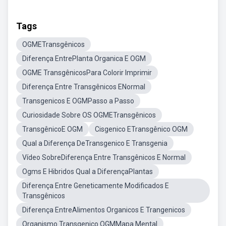
Tags
OGMETransgênicos
Diferença EntrePlanta Organica E OGM
OGME TransgênicosPara Colorir Imprimir
Diferença Entre Transgênicos ENormal
Transgenicos E OGMPasso a Passo
Curiosidade Sobre OS OGMETransgênicos
TransgênicoE OGM
Cisgenico ETransgênico OGM
Qual a Diferença DeTransgenico E Transgenia
Vídeo SobreDiferença Entre Transgênicos E Normal
Ogms E Hibridos Qual a DiferençaPlantas
Diferença Entre Geneticamente Modificados E
Transgênicos
Diferença EntreAlimentos Organicos E Trangenicos
Organismo Transgenico OGMMapa Mental