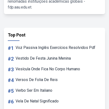
renomadas instituições acadêmicas globais -
fdp.aau.edu.et.
Top Post
#1
Voz Passiva Inglês Exercícios Resolvidos Pdf
#2
Vestido De Festa Junina Menina
#3
Vesícula Onde Fica No Corpo Humano
#4
Versos De Folia De Reis
#5
Verbo Ser Em Italiano
#6
Vela De Natal Significado