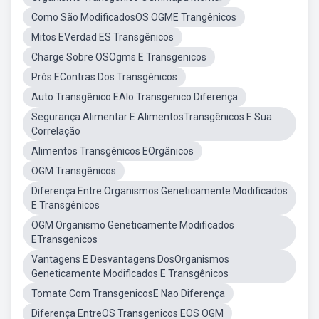
Como São ModificadosOS OGME Trangênicos
Mitos EVerdad ES Transgênicos
Charge Sobre OSOgms E Transgenicos
Prós EContras Dos Transgênicos
Auto Transgênico EAlo Transgenico Diferença
Segurança Alimentar E AlimentosTransgênicos E Sua
Correlação
Alimentos Transgênicos EOrgânicos
OGM Transgênicos
Diferença Entre Organismos Geneticamente Modificados
E Transgênicos
OGM Organismo Geneticamente Modificados
ETransgenicos
Vantagens E Desvantagens DosOrganismos
Geneticamente Modificados E Transgênicos
Tomate Com TransgenicosE Nao Diferença
Diferença EntreOS Transgenicos EOS OGM