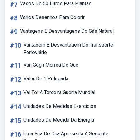
#7
Vasos De 50 Litros Para Plantas
#8
Varios Desenhos Para Colorir
#9
Vantagens E Desvantagens Do Gás Natural
#10
Vantagem E Desvantagem Do Transporte
Ferroviário
#11
Van Gogh Morreu De Que
#12
Valor De 1 Polegada
#13
Vai Ter A Terceira Guerra Mundial
#14
Unidades De Medidas Exercicios
#15
Unidades De Medida Da Energia
#16
Uma Fita De Dna Apresenta A Seguinte