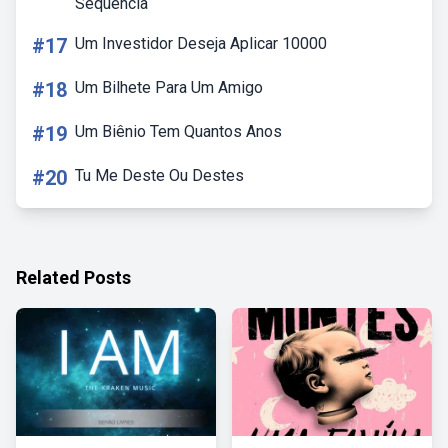
Sequência
#17
Um Investidor Deseja Aplicar 10000
#18
Um Bilhete Para Um Amigo
#19
Um Biênio Tem Quantos Anos
#20
Tu Me Deste Ou Destes
Related Posts