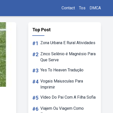
Contact
Tos
DMCA
Top Post
#1
Zona Urbana E Rural Atividades
#2
Zinco Selênio é Magnésio Para
Que Serve
#3
Yes To Heaven Tradução
#4
Vogais Maiusculas Para
Imprimir
#5
Vídeo Do Pai Com A Filha Sofia
#6
Viajem Ou Viagem Como