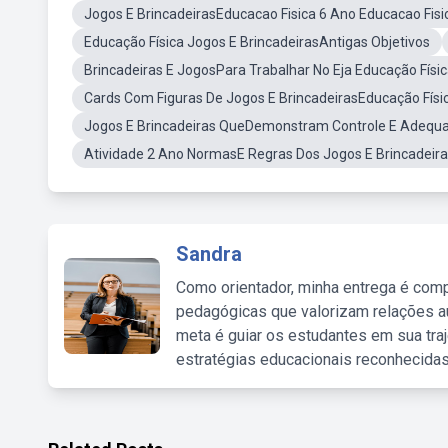
Jogos E BrincadeirasEducacao Fisica 6 Ano Educacao Fisi
Educação Física Jogos E BrincadeirasAntigas Objetivos
Brincadeiras E JogosPara Trabalhar No Eja Educação Físi
Cards Com Figuras De Jogos E BrincadeirasEducação Físic
Jogos E Brincadeiras QueDemonstram Controle E Adequ
Atividade 2 Ano NormasE Regras Dos Jogos E Brincadeir
Sandra
Como orientador, minha entrega é comp
pedagógicas que valorizam relações au
meta é guiar os estudantes em sua traj
estratégias educacionais reconhecidas