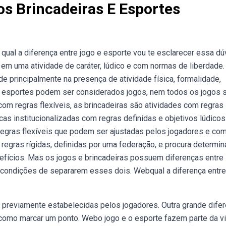
os Brincadeiras E Esportes
ual a diferença entre jogo e esporte vou te esclarecer essa dú
 em uma atividade de caráter, lúdico e com normas de liberdade.
e principalmente na presença de atividade física, formalidade,
s esportes podem ser considerados jogos, nem todos os jogos s
om regras flexíveis, as brincadeiras são atividades com regras
cas institucionalizadas com regras definidas e objetivos lúdicos
regras flexíveis que podem ser ajustadas pelos jogadores e co
i regras rígidas, definidas por uma federação, e procura determin
ícios. Mas os jogos e brincadeiras possuem diferenças entre 
 condições de separarem esses dois. Webqual a diferença entre
s previamente estabelecidas pelos jogadores. Outra grande dife
 como marcar um ponto. Webo jogo e o esporte fazem parte da v