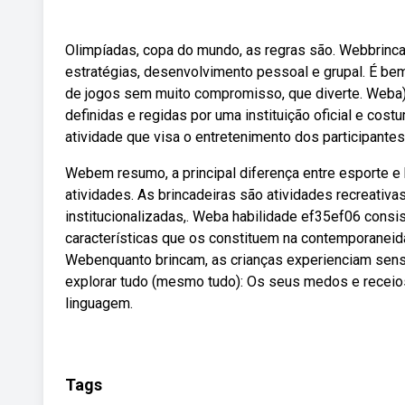
Olimpíadas, copa do mundo, as regras são. Webbrincade
estratégias, desenvolvimento pessoal e grupal. É bem 
de jogos sem muito compromisso, que diverte. Weba) o
definidas e regidas por uma instituição oficial e cost
atividade que visa o entretenimento dos participantes
Webem resumo, a principal diferença entre esporte e 
atividades. As brincadeiras são atividades recreativa
institucionalizadas,. Weba habilidade ef35ef06 consis
características que os constituem na contemporaneida
Webenquanto brincam, as crianças experienciam sensa
explorar tudo (mesmo tudo): Os seus medos e receios
linguagem.
Tags