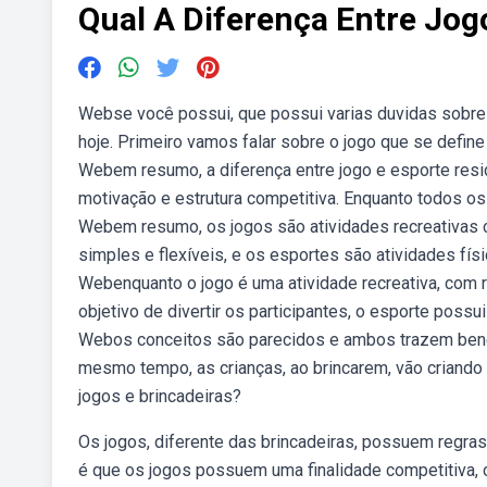
Qual A Diferença Entre Jog
Webse você possui, que possui varias duvidas sobre q
hoje. Primeiro vamos falar sobre o jogo que se define
Webem resumo, a diferença entre jogo e esporte resid
motivação e estrutura competitiva. Enquanto todos o
Webem resumo, os jogos são atividades recreativas c
simples e flexíveis, e os esportes são atividades físi
Webenquanto o jogo é uma atividade recreativa, com 
objetivo de divertir os participantes, o esporte possu
Webos conceitos são parecidos e ambos trazem benef
mesmo tempo, as crianças, ao brincarem, vão criando
jogos e brincadeiras?
Os jogos, diferente das brincadeiras, possuem regra
é que os jogos possuem uma finalidade competitiva,