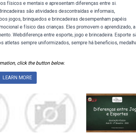
s físicos e mentais e apresentam diferenças entre si.
Brincadeiras são atividades descontraídas e informais,
ebos jogos, brinquedos e brincadeiras desempenham papéis
mocional e físico das crianças. Eles promovem o aprendizado, a
mento. Webdiferença entre esporte, jogo e brincadeira. Esporte s
 os atletas sempre uniformizados, sempre há beneficios, medalh
mation, click the button below.
LEARN MORE