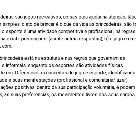
iras são jogos recreativos, coisas para ajudar na atenção, táti
simples, o ato de brincar é o que dá vida as brincadeiras, são 
 esporte é uma atividade competitiva e profissional, há regras
uma existir premiações. (aceite outras respostas), b) o jogo é um
, com.
brincadeira está na estrutura e nas regras que governam as
s e informais, enquanto os esportes são atividades físicas
te em: Diferenciar os conceitos de jogo e esporte, identificando
de e suas manifestações (profissional e comunitária/lazer).
ções positivas, dentro da sua participação voluntária, e podem
, as suas preferências, os movimentos livres dos seus corpos,