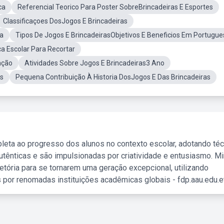
ca
Referencial Teorico Para Poster SobreBrincadeiras E Esportes
Classificaçoes DosJogos E Brincadeiras
ca
Tipos De Jogos E BrincadeirasObjetivos E Beneficios Em Portugue
a Escolar Para Recortar
ação
Atividades Sobre Jogos E Brincadeiras3 Ano
as
Pequena Contribuição À Historia DosJogos E Das Brincadeiras
leta ao progresso dos alunos no contexto escolar, adotando té
tênticas e são impulsionadas por criatividade e entusiasmo. M
etória para se tornarem uma geração excepcional, utilizando
 por renomadas instituições acadêmicas globais - fdp.aau.edu.et