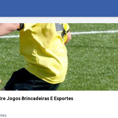
tre Jogos Brincadeiras E Esportes
rtes