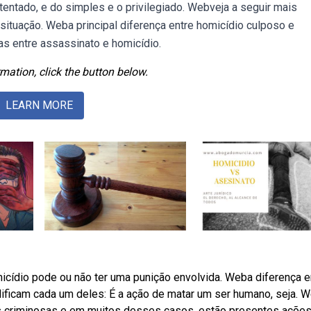
entado, e do simples e o privilegiado. Webveja a seguir mais
situação. Weba principal diferença entre homicídio culposo e
as entre assassinato e homicídio.
mation, click the button below.
LEARN MORE
icídio pode ou não ter uma punição envolvida. Weba diferença e
ificam cada um deles: É a ação de matar um ser humano, seja. 
ias criminosas e em muitos desses casos, estão presentes açõe