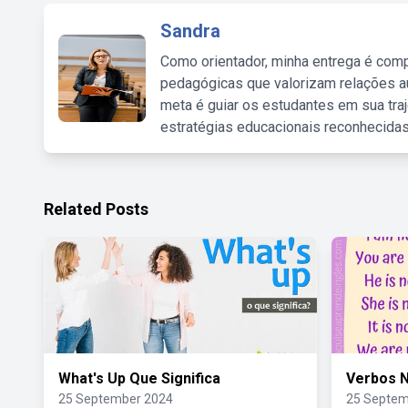
Sandra
Como orientador, minha entrega é comp
pedagógicas que valorizam relações au
meta é guiar os estudantes em sua traj
estratégias educacionais reconhecidas
Related Posts
What's Up Que Significa
Verbos N
25 September 2024
25 Septem