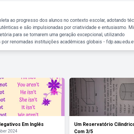
leta ao progresso dos alunos no contexto escolar, adotando té
tênticas e são impulsionadas por criatividade e entusiasmo. M
etória para se tornarem uma geração excepcional, utilizando
 por renomadas instituições acadêmicas globais - fdp.aau.edu.et
egativos Em Inglês
Um Reservatório Cilindric
ber 2024
Com 3/5