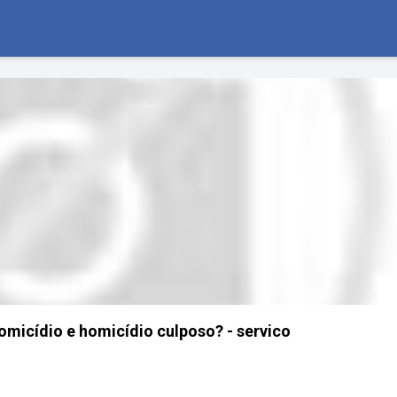
homicídio e homicídio culposo? - servico