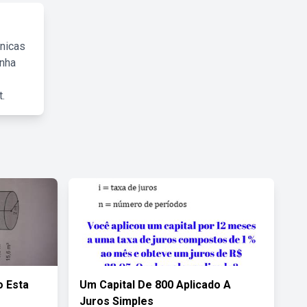
cnicas
inha
.
o Esta
Um Capital De 800 Aplicado A
Juros Simples