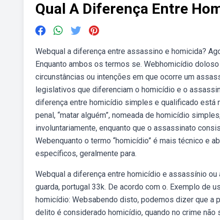
Qual A Diferença Entre Hom
Webqual a diferença entre assassino e homicida? Agor
Enquanto ambos os termos se. Webhomicídio doloso 
circunstâncias ou intenções em que ocorre um assass
legislativos que diferenciam o homicídio e o assassi
diferença entre homicídio simples e qualificado está 
penal, “matar alguém”, nomeada de homicídio simple
involuntariamente, enquanto que o assassinato cons
Webenquanto o termo “homicídio” é mais técnico e ab
específicos, geralmente para.
Webqual a diferença entre homicídio e assassínio o
guarda, portugal 33k. De acordo com o. Exemplo de u
homicídio: Websabendo disto, podemos dizer que a pr
delito é considerado homicídio, quando no crime não 