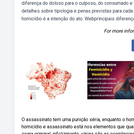
diferença do doloso para o culposo, do consumado e t
detalhes sobre tipologia e penas previstas para cada 
homicídio é a intenção do ato. Webprincipais diferenç
For more infor
O assassinato tem uma punição séria, enquanto o hom
homicídio e assassinato está nos elementos que qual
seara criminal, infelizmente, várias são as ocorrênc