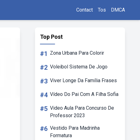
Contact
Tos
DMCA
Top Post
#1
Zona Urbana Para Colorir
#2
Voleibol Sistema De Jogo
#3
Viver Longe Da Família Frases
#4
Vídeo Do Pai Com A Filha Sofia
#5
Video Aula Para Concurso De
Professor 2023
#6
Vestido Para Madrinha
Formatura