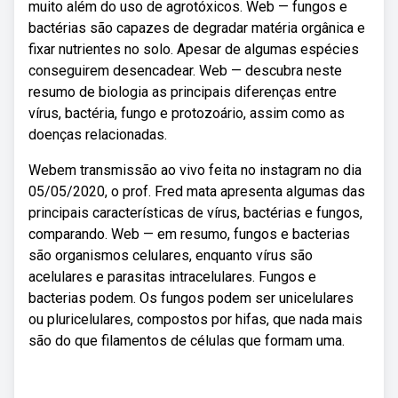
muito além do uso de agrotóxicos. Web — fungos e
bactérias são capazes de degradar matéria orgânica e
fixar nutrientes no solo. Apesar de algumas espécies
conseguirem desencadear. Web — descubra neste
resumo de biologia as principais diferenças entre
vírus, bactéria, fungo e protozoário, assim como as
doenças relacionadas.
Webem transmissão ao vivo feita no instagram no dia
05/05/2020, o prof. Fred mata apresenta algumas das
principais características de vírus, bactérias e fungos,
comparando. Web — em resumo, fungos e bacterias
são organismos celulares, enquanto vírus são
acelulares e parasitas intracelulares. Fungos e
bacterias podem. Os fungos podem ser unicelulares
ou pluricelulares, compostos por hifas, que nada mais
são do que filamentos de células que formam uma.