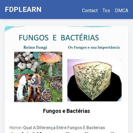
FDPLEARN
Contact
Tos
DMCA
Fungos e Bactérias
Home
>
Qual A Diferença Entre Fungos E Bacterias