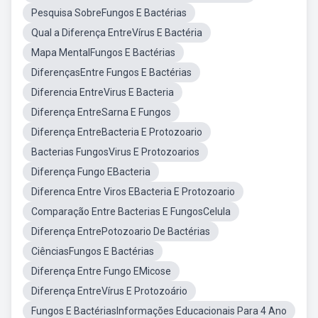
Pesquisa SobreFungos E Bactérias
Qual a Diferença EntreVírus E Bactéria
Mapa MentalFungos E Bactérias
DiferençasEntre Fungos E Bactérias
Diferencia EntreVirus E Bacteria
Diferença EntreSarna E Fungos
Diferença EntreBacteria E Protozoario
Bacterias FungosVirus E Protozoarios
Diferença Fungo EBacteria
Diferenca Entre Viros EBacteria E Protozoario
Comparação Entre Bacterias E FungosCelula
Diferença EntrePotozoario De Bactérias
CiênciasFungos E Bactérias
Diferença Entre Fungo EMicose
Diferença EntreVírus E Protozoário
Fungos E BactériasInformações Educacionais Para 4 Ano