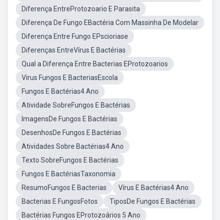
Diferença EntreProtozoario E Parasita
Diferença De Fungo EBactéria Com Massinha De Modelar
Diferença Entre Fungo EPscioriase
Diferenças EntreVírus E Bactérias
Qual a Diferença Entre Bacterias EProtozoarios
Virus Fungos E BacteriasEscola
Fungos E Bactérias4 Ano
Atividade SobreFungos E Bactérias
ImagensDe Fungos E Bactérias
DesenhosDe Fungos E Bactérias
Atividades Sobre Bactérias4 Ano
Texto SobreFungos E Bactérias
Fungos E BactériasTaxonomia
ResumoFungos E Bacterias
Vírus E Bactérias4 Ano
Bacterias E FungosFotos
TiposDe Fungos E Bactérias
Bactérias Fungos EProtozoários 5 Ano