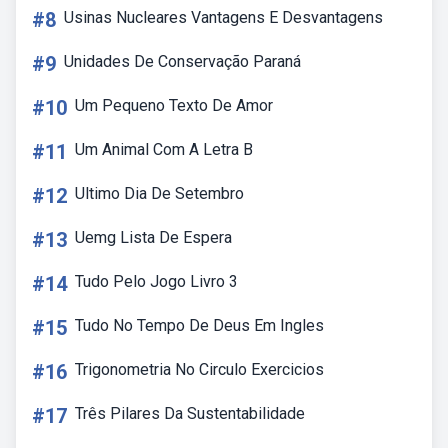
#8
Usinas Nucleares Vantagens E Desvantagens
#9
Unidades De Conservação Paraná
#10
Um Pequeno Texto De Amor
#11
Um Animal Com A Letra B
#12
Ultimo Dia De Setembro
#13
Uemg Lista De Espera
#14
Tudo Pelo Jogo Livro 3
#15
Tudo No Tempo De Deus Em Ingles
#16
Trigonometria No Circulo Exercicios
#17
Três Pilares Da Sustentabilidade