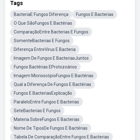
Tags
BacteriaE Fungos Diferença
Fungos E Bacterias
O Que SãoFungos E Bactérias
ComparaçãoEntre Bacterias E Fungos
SomenteBacterias E Fungos
Diferença EntreVirus E Bacteria
Imagem De Fungos E BacteriasJuntos
Fungos Bactérias EProtozoários
Imagem MicrioscópioFungos E Bactérias
Qual a Diferença De Fungos E Bactérias
Fungos E BacteriasExplicação
ParaleloEntre Fungos E Bacterias
SeteBacterias E Fungos
Materia SobreFungos E Bacterias
Nome De TiposDe Fungos E Bactérias
Tabela De ComparaçãoEntre Fungos E Bacterias