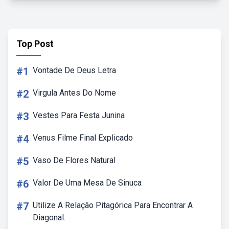
Top Post
#1
Vontade De Deus Letra
#2
Virgula Antes Do Nome
#3
Vestes Para Festa Junina
#4
Venus Filme Final Explicado
#5
Vaso De Flores Natural
#6
Valor De Uma Mesa De Sinuca
#7
Utilize A Relação Pitagórica Para Encontrar A
Diagonal.