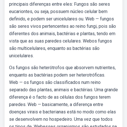
principais diferenças entre eles: Fungos são seres
eucariontes, ou seja, possuem núcleo celular bem
definido, e podem ser unicelulares ou. Web — fungos
são seres vivos pertencentes ao reino fungi, pois são
diferentes dos animais, bactérias e plantas, tendo em
vista que as suas paredes celulares. Webos fungos
são multicelulares, enquanto as bactérias são
unicelulares.
Os fungos são heterótrofos que absorvem nutrientes,
enquanto as bactérias podem ser heterotróficas.
Web — os fungos são classificados num reino
separado das plantas, animais e bactérias. Uma grande
diferença é o facto de as células dos fungos terem
paredes. Web — basicamente, a diferença entre
doenças virais e bacterianas está no modo como elas
se desenvolvem no hospedeiro. Uma vez que todos
os tipos de. Webesses organismos são estudados na