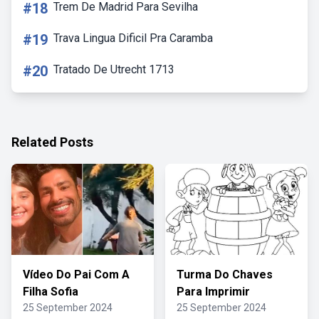
#18
Trem De Madrid Para Sevilha
#19
Trava Lingua Dificil Pra Caramba
#20
Tratado De Utrecht 1713
Related Posts
Vídeo Do Pai Com A
Turma Do Chaves
Filha Sofia
Para Imprimir
25 September 2024
25 September 2024