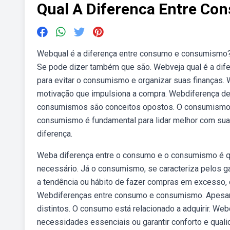
Qual A Diferenca Entre C
Webqual é a diferença entre consumo e consumismo?
Se pode dizer também que são. Webveja qual é a di
para evitar o consumismo e organizar suas finanças
motivação que impulsiona a compra. Webdiferença 
consumismos são conceitos opostos. O consumismo é
consumismo é fundamental para lidar melhor com suas
diferença.
Weba diferença entre o consumo e o consumismo é q
necessário. Já o consumismo, se caracteriza pelos
a tendência ou hábito de fazer compras em excesso,
Webdiferenças entre consumo e consumismo. Apesa
distintos. O consumo está relacionado a adquirir. We
necessidades essenciais ou garantir conforto e qual