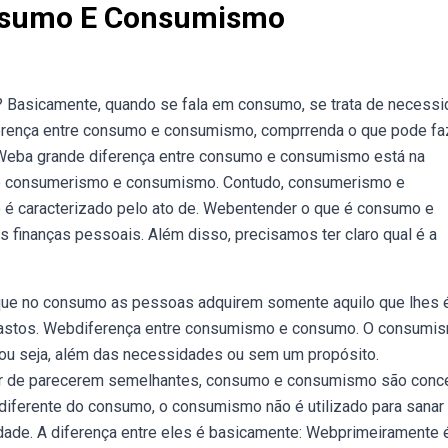
onsumo E Consumismo
 Basicamente, quando se fala em consumo, se trata de necessi
ferença entre consumo e consumismo, comprrenda o que pode fa
. Weba grande diferença entre consumo e consumismo está na
de consumerismo e consumismo. Contudo, consumerismo e
 caracterizado pelo ato de. Webentender o que é consumo e
 finanças pessoais. Além disso, precisamos ter claro qual é a
ue no consumo as pessoas adquirem somente aquilo que lhes 
 gastos. Webdiferença entre consumismo e consumo. O consumi
 ou seja, além das necessidades ou sem um propósito.
r de parecerem semelhantes, consumo e consumismo são conc
bdiferente do consumo, o consumismo não é utilizado para sanar
idade. A diferença entre eles é basicamente: Webprimeiramente 