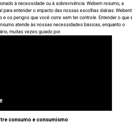
cionado à necessidade ou à sobrevivência. Webem resumo, a
 para entender o impacto das nossas escolhas diárias. Weben
 e os perigos que você corre sem ter controle. Entender o que 
nsumo atende às nossas necessidades básicas, enquanto o
io, muitas vezes guiado por.
entre consumo e consumismo