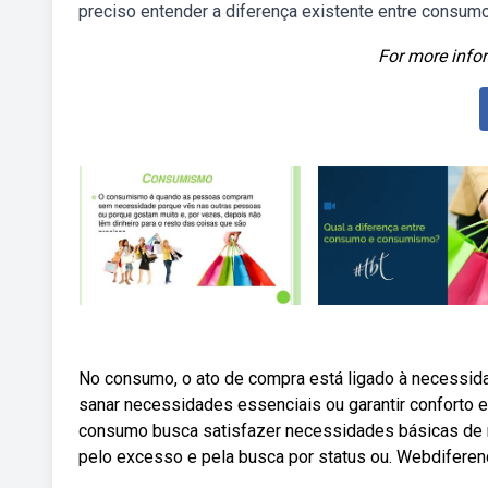
preciso entender a diferença existente entre consu
For more infor
No consumo, o ato de compra está ligado à necessida
sanar necessidades essenciais ou garantir conforto 
consumo busca satisfazer necessidades básicas de m
pelo excesso e pela busca por status ou. Webdifere