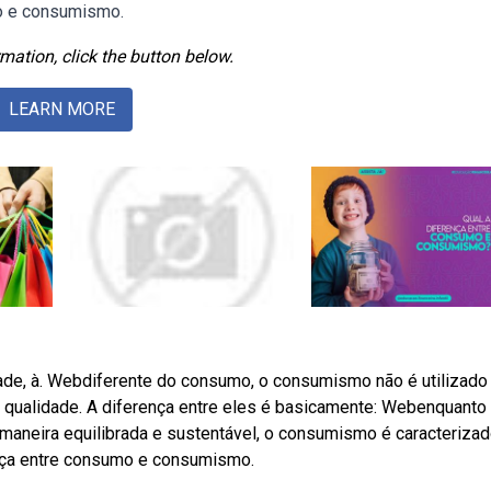
mo e consumismo.
mation, click the button below.
LEARN MORE
de, à. Webdiferente do consumo, o consumismo não é utilizado
e qualidade. A diferença entre eles é basicamente: Webenquanto
aneira equilibrada e sustentável, o consumismo é caracteriza
nça entre consumo e consumismo.