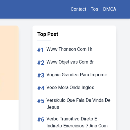
Contact
Tos
DMCA
Top Post
#1
Www Thonson Com Hr
#2
Www Objetivas Com Br
#3
Vogais Grandes Para Imprimir
#4
Voce Mora Onde Ingles
#5
Versículo Que Fala Da Vinda De
Jesus
#6
Verbo Transitivo Direto E
Indireto Exercicios 7 Ano Com