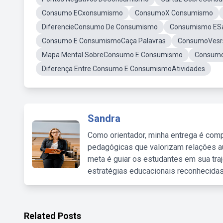
Consumo ECxonsumismo
ConsumoX Consumismo
DiferencieConsumo De Consumismo
Consumismo ES
Consumo E ConsumismoCaça Palavras
ConsumoVesr
Mapa Mental SobreConsumo E Consumismo
Consumo
Diferença Entre Consumo E ConsumismoAtividades
Sandra
Como orientador, minha entrega é comp
pedagógicas que valorizam relações au
meta é guiar os estudantes em sua traj
estratégias educacionais reconhecidas
Related Posts