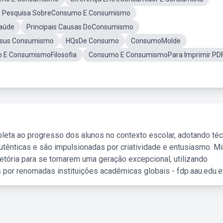
Pesquisa SobreConsumo E Consumismo
aúde
Principais Causas DoConsumismo
sus Consumismo
HQsDe Consumo
ConsumoMolde
 E ConsumismoFilosofia
Consumo E ConsumismoPara Imprimir PD
leta ao progresso dos alunos no contexto escolar, adotando té
tênticas e são impulsionadas por criatividade e entusiasmo. M
etória para se tornarem uma geração excepcional, utilizando
 por renomadas instituições acadêmicas globais - fdp.aau.edu.et