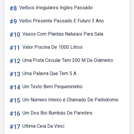
#8
Verbos Irregulares Ingles Passado
#9
Verbo Presente Passado E Futuro 3 Ano
#10
Vasos Com Plantas Naturais Para Sala
#11
Valor Piscina De 1000 Litros
#12
Uma Pista Circular Tem 200 M De Diâmetro
#13
Uma Palavra Que Tem 5 A
#14
Um Texto Bem Pequenininho
#15
Um Número Inteiro é Chamado De Palíndromo
#16
Um Dos Boi Bumbás De Parintins
#17
Ultima Ceia Da Vinci