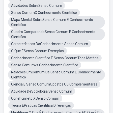
Atividades SobreSenso Comum
Senso ComumX Conhecimento Científico
Mapa Mental SobreSenso Comum E Conhecimento
Científico
Quadro ComparandoSenso Comum E Conhecimento
Científico
Características DoConhecimento Senso Comum
O Que ÉSenso Comum Exemplos
Conhecimento Cientifico E Senso ComumToda Matéria
Senso Comumvs Conhecimento Científico
Relacoes EmComum De Senso Comum E Conhecimento
Cientifico
Ciência E Senso ComumOpostos Ou Complementares
Atividade DeSociologia Senso Comum
Conehcimeto XSenso Comum
Teoria EPraticas Cientifica Diferenças
Identifique O Que É Conhecimento Cientifico EO Que É Do