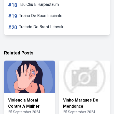
#18
Tsu Chu E Harpastaum
#19
Treino De Boxe Iniciante
#20
Tratado De Brest Litovski
Related Posts
Violencia Moral
Vinho Marques De
Contra A Mulher
Mendonça
25 September 2024
25 September 2024