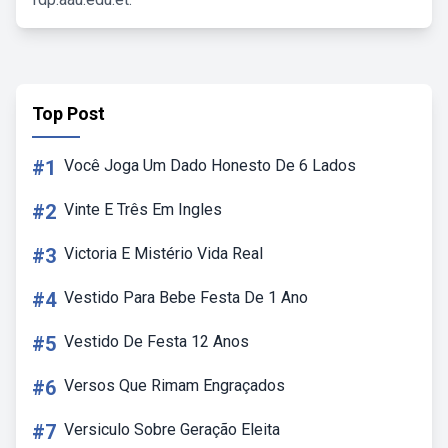
Top Post
#1
Você Joga Um Dado Honesto De 6 Lados
#2
Vinte E Três Em Ingles
#3
Victoria E Mistério Vida Real
#4
Vestido Para Bebe Festa De 1 Ano
#5
Vestido De Festa 12 Anos
#6
Versos Que Rimam Engraçados
#7
Versiculo Sobre Geração Eleita