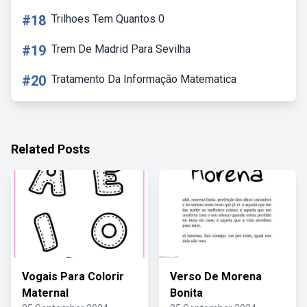
#18
Trilhoes Tem Quantos 0
#19
Trem De Madrid Para Sevilha
#20
Tratamento Da Informação Matematica
Related Posts
Vogais Para Colorir
Verso De Morena
Maternal
Bonita