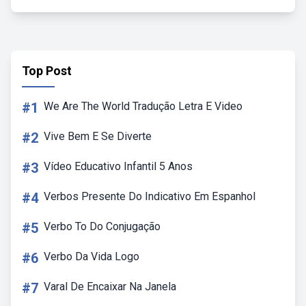
Top Post
#1
We Are The World Tradução Letra E Video
#2
Vive Bem E Se Diverte
#3
Vídeo Educativo Infantil 5 Anos
#4
Verbos Presente Do Indicativo Em Espanhol
#5
Verbo To Do Conjugação
#6
Verbo Da Vida Logo
#7
Varal De Encaixar Na Janela