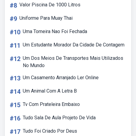
#8
Valor Piscina De 1000 Litros
#9
Uniforme Para Muay Thai
#10
Uma Torneira Nao Foi Fechada
#11
Um Estudante Morador Da Cidade De Contagem
#12
Um Dos Meios De Transportes Mais Utilizados
No Mundo
#13
Um Casamento Arranjado Ler Online
#14
Um Animal Com A Letra B
#15
Tv Com Prateleira Embaixo
#16
Tudo Sala De Aula Projeto De Vida
#17
Tudo Foi Criado Por Deus