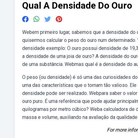
Qual A Densidade Do Ouro
Webem primeiro lugar, sabemos que a densidade do ou
quisermos calcular o peso do ouro num determinado.
densidade exemplo: O ouro possui densidade de 19,
a densidade de uma joia de ouro? A densidade do ou
de uma substância. Webmas qual é a densidade do a
O peso (ou densidade) é só uma das curiosidades do 
uma das características que o tornam tão valioso. E
densidade pode ser realizado. Webpara saber o valor
ouro puro. É uma referência que pode ajudar principa
quilogramas por metro cúbico? Weba calculadora de 
massa e volume, auxiliando na avaliação da qualidade
For more infor