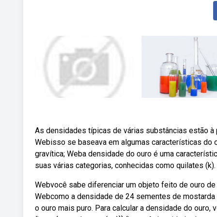
As densidades típicas de várias substâncias estão à
Webisso se baseava em algumas características do ou
gravítica; Weba densidade do ouro é uma característ
suas várias categorias, conhecidas como quilates (k).
Webvocê sabe diferenciar um objeto feito de ouro de 
Webcomo a densidade de 24 sementes de mostarda co
o ouro mais puro. Para calcular a densidade do ouro, v