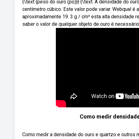
{\text {peso do ouro (po)}} {\text. A densidade do o
centímetro cúbico. Este valor pode variar. Webqual 
aproximadamente 19. 3 g / cm³ esta alta densidade 
saber o valor de qualquer objeto de ouro é necessário
Como medir densidade 
Como medir a densidade do ouro e quartzo e outros 