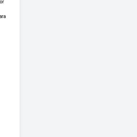
or
ara