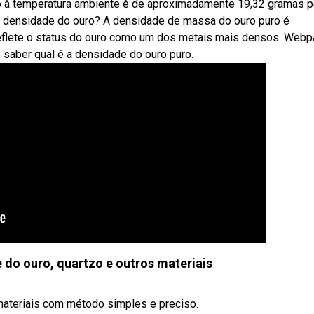
uro à temperatura ambiente é de aproximadamente 19,32 gramas p
é a densidade do ouro? A densidade de massa do ouro puro é
reflete o status do ouro como um dos metais mais densos. Webp
 saber qual é a densidade do ouro puro.
do ouro, quartzo e outros materiais
materiais com método simples e preciso.