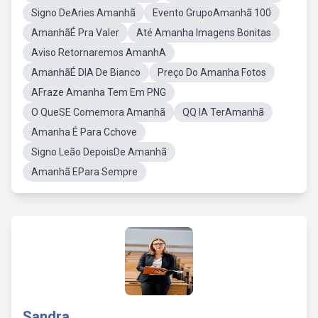
Signo DeAries Amanhã
Evento GrupoAmanhã 100
AmanhãÉ Pra Valer
Até Amanha Imagens Bonitas
Aviso Retornaremos AmanhA
AmanhãÉ DIA De Bianco
Preço Do Amanha Fotos
AFraze Amanha Tem Em PNG
O QueSE Comemora Amanhã
QQ IA TerAmanhã
Amanha É Para Cchove
Signo Leão DepoisDe Amanhã
Amanhã EPara Sempre
Sandra