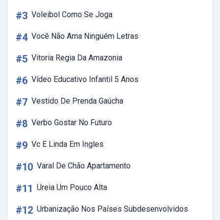
#3
Voleibol Como Se Joga
#4
Você Não Ama Ninguém Letras
#5
Vitoria Regia Da Amazonia
#6
Vídeo Educativo Infantil 5 Anos
#7
Vestido De Prenda Gaúcha
#8
Verbo Gostar No Futuro
#9
Vc E Linda Em Ingles
#10
Varal De Chão Apartamento
#11
Ureia Um Pouco Alta
#12
Urbanização Nos Países Subdesenvolvidos