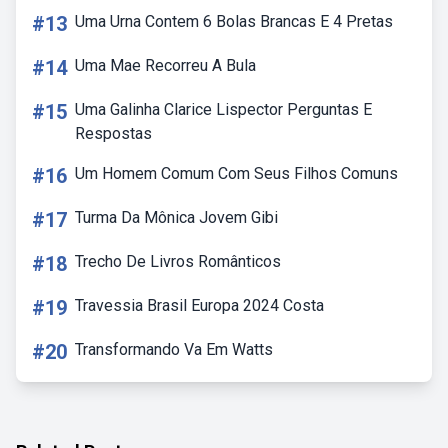
#13
Uma Urna Contem 6 Bolas Brancas E 4 Pretas
#14
Uma Mae Recorreu A Bula
#15
Uma Galinha Clarice Lispector Perguntas E
Respostas
#16
Um Homem Comum Com Seus Filhos Comuns
#17
Turma Da Mônica Jovem Gibi
#18
Trecho De Livros Românticos
#19
Travessia Brasil Europa 2024 Costa
#20
Transformando Va Em Watts