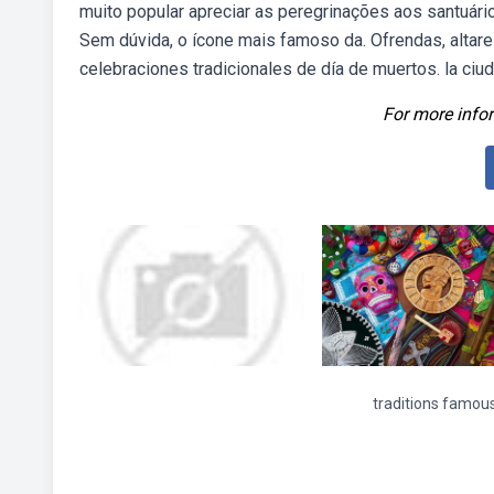
muito popular apreciar as peregrinações aos santuári
Sem dúvida, o ícone mais famoso da. Ofrendas, altare
celebraciones tradicionales de día de muertos. la ciud
For more infor
traditions famou