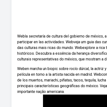
Webla secretaría de cultura del gobierno de méxico, a 
participar en las actividades. Webveja um guia das c
das culturas mais ricas do mundo. Webexplore a rica 
históricos. Descubra a essência da herança diversifi
culturais representativas do méxico, que mostram a di
Weben marcha un biopic sobre rocío dúrcal, la actriz 
película en torno a la artista nacida en madrid. Webco
de los muertos, mariachi, piñatas, tacos, tequila, luch
principais características geográficas do méxico. Vej
importante nação americana.