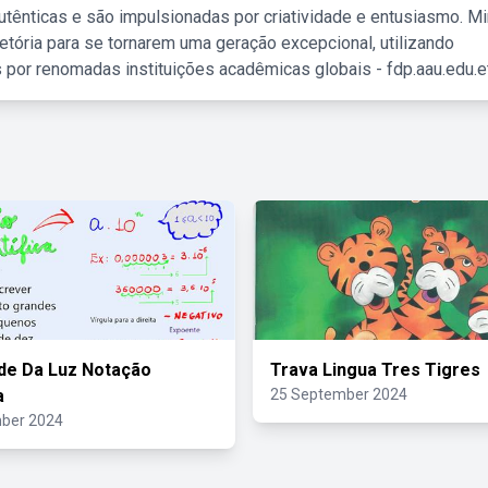
tênticas e são impulsionadas por criatividade e entusiasmo. M
etória para se tornarem uma geração excepcional, utilizando
 por renomadas instituições acadêmicas globais - fdp.aau.edu.et
de Da Luz Notação
Trava Lingua Tres Tigres
a
25 September 2024
ber 2024