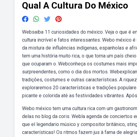
Qual A Cultura Do México
Websaiba 11 curiosidades do méxico. Veja o que é e
cultura incrível e fatos interessantes. Webo méxico é 
da mistura de influências indígenas, espanholas e af
tem uma história muito rica, o que torna um país chei
que ocuparam o. Webconheça os costumes mais impor
surpreendentes, como o dia dos mortos. Webexplicam
tradições, costumes e outras características. A rique
exploraremos 20 características e tradições populare
picante e colorida até as festividades vibrantes. Apó
Webo méxico tem uma cultura rica com um gastronomia
delas no blog da coris. Webla agenda de conciertos em
que el legendario músico y compositor británico, sti
características! Os ritmos fazem jus à fama de alegri