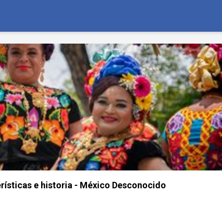
rísticas e historia - México Desconocido