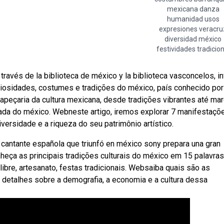
mexicana danza
humanidad usos
expresiones veracru
diversidad méxico
festividades tradicion
través de la biblioteca de méxico y la biblioteca vasconcelos, in
uriosidades, costumes e tradições do méxico, país conhecido po
tapeçaria da cultura mexicana, desde tradições vibrantes até ma
cada do méxico. Webneste artigo, iremos explorar 7 manifestaçõ
versidade e a riqueza do seu patrimônio artístico.
y cantante española que triunfó en méxico sony prepara una gran
nheça as principais tradições culturais do méxico em 15 palavras
a libre, artesanato, festas tradicionais. Websaiba quais são as
a detalhes sobre a demografia, a economia e a cultura dessa