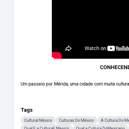
CONHECEND
Um passeio por Mérida, uma cidade com muita cultura n
Tags
Cultural México
Culturas Do México
A Cultura Do M
Qual E a CulturaE Mexico
Qual a Cultura DoMexicano