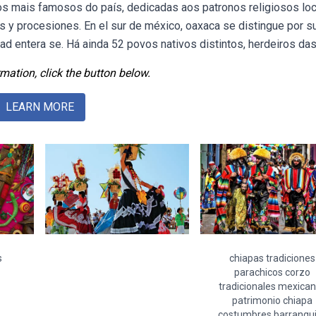
os mais famosos do país, dedicadas aos patronos religiosos loc
s y procesiones. En el sur de méxico, oaxaca se distingue por s
ad entera se. Há ainda 52 povos nativos distintos, herdeiros das
mation, click the button below.
LEARN MORE
s
chiapas tradiciones
parachicos corzo
tradicionales mexica
patrimonio chiapa
costumbres barranqui