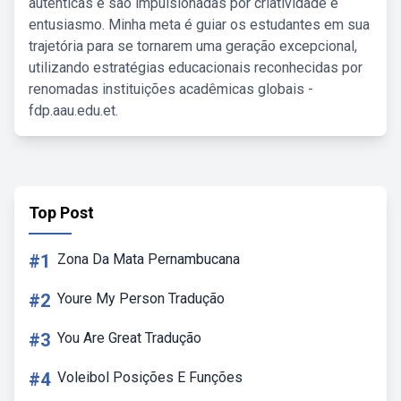
autênticas e são impulsionadas por criatividade e
entusiasmo. Minha meta é guiar os estudantes em sua
trajetória para se tornarem uma geração excepcional,
utilizando estratégias educacionais reconhecidas por
renomadas instituições acadêmicas globais -
fdp.aau.edu.et.
Top Post
#1
Zona Da Mata Pernambucana
#2
Youre My Person Tradução
#3
You Are Great Tradução
#4
Voleibol Posições E Funções