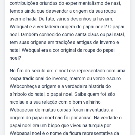
contribuições oriundas do experimentalismo de nast,
temos ainda que desvendar a origem da sua roupa
avermelhada. De fato, vários desenhos já haviam.
Webqual é a verdadeira origem do papai noel? O papai
noel, também conhecido como santa claus ou pai natal,
tem suas origens em tradições antigas de inverno e
natal. Webqual era a cor original da roupa do papai
noel?
No fim do século xix, o noel era representado com uma
roupa tradicional de inverno, marrom ou verde escuro.
Webconheça a origem e a verdadeira história do
símbolo do natal, o papai noel. Saiba quem foi são
nicolau e a sua relação com o bom velhinho.
Webapesar de muitas coisas foram inventadas, a
origem do papai noel não foi por acaso. Na verdade o
papai noel era um bispo que viveu na turquia por.
Webpapai noel é o nome da figura representativa da