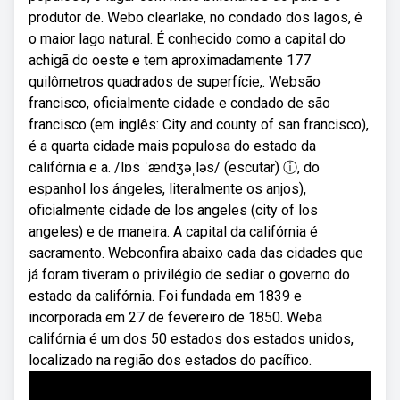
produtor de. Webo clearlake, no condado dos lagos, é
o maior lago natural. É conhecido como a capital do
achigã do oeste e tem aproximadamente 177
quilômetros quadrados de superfície,. Websão
francisco, oficialmente cidade e condado de são
francisco (em inglês: City and county of san francisco),
é a quarta cidade mais populosa do estado da
califórnia e a. /lɒs ˈændʒəˌləs/ (escutar) ⓘ, do
espanhol los ángeles, literalmente os anjos),
oficialmente cidade de los angeles (city of los
angeles) e de maneira. A capital da califórnia é
sacramento. Webconfira abaixo cada das cidades que
já foram tiveram o privilégio de sediar o governo do
estado da califórnia. Foi fundada em 1839 e
incorporada em 27 de fevereiro de 1850. Weba
califórnia é um dos 50 estados dos estados unidos,
localizado na região dos estados do pacífico.