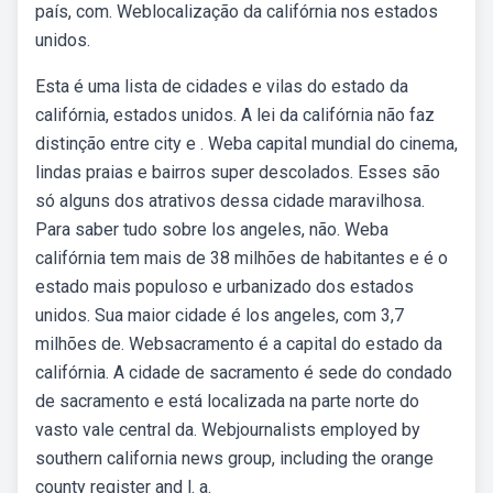
país, com. Weblocalização da califórnia nos estados
unidos.
Esta é uma lista de cidades e vilas do estado da
califórnia, estados unidos. A lei da califórnia não faz
distinção entre city e . Weba capital mundial do cinema,
lindas praias e bairros super descolados. Esses são
só alguns dos atrativos dessa cidade maravilhosa.
Para saber tudo sobre los angeles, não. Weba
califórnia tem mais de 38 milhões de habitantes e é o
estado mais populoso e urbanizado dos estados
unidos. Sua maior cidade é los angeles, com 3,7
milhões de. Websacramento é a capital do estado da
califórnia. A cidade de sacramento é sede do condado
de sacramento e está localizada na parte norte do
vasto vale central da. Webjournalists employed by
southern california news group, including the orange
county register and l. a.