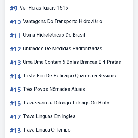
#9
Ver Horas Iguais 1515
#10
Vantagens Do Transporte Hidroviário
#11
Usina Hidrelétricas Do Brasil
#12
Unidades De Medidas Padronizadas
#13
Uma Urna Contem 6 Bolas Brancas E 4 Pretas
#14
Triste Fim De Policarpo Quaresma Resumo
#15
Três Povos Nômades Atuais
#16
Travesseiro é Ditongo Tritongo Ou Hiato
#17
Trava Linguas Em Ingles
#18
Trava Lingua O Tempo