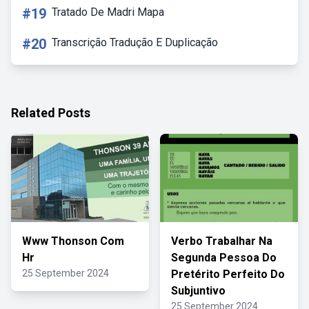
#19
Tratado De Madri Mapa
#20
Transcrição Tradução E Duplicação
Related Posts
Www Thonson Com
Verbo Trabalhar Na
Hr
Segunda Pessoa Do
25 September 2024
Pretérito Perfeito Do
Subjuntivo
25 September 2024