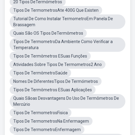
20 Tipos DeTermómetros
Tipos De TermometrosAte 400G Que Existen
Tutorial De Como Instalar TermometroEm Panela De
Brassagem
Quais São OS Tipos DeTermômetros
Tipos De TermometroDa Ambiente Como Verificar a
Temperatura
Tipos De Termômetros ESuas Funções
Atividades Sobre Tipos De Termometros2 Ano
Tipos De TermômetroSaúde
Nomes De DiferentesTipos De Termómetros
Tipos De Termômetros ESuas Aplicações
Quais Sãoas Desvantagens Do Uso De Termômetros De
Mercúrio
Tipos De TermometrosFisica
Tipos De TermometrosNa Enfermagem
Tipos De TermometroEnfermagem