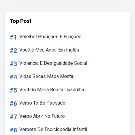
Top Post
#1
Voleibol Posições E Funções
#2
Você é Meu Amor Em Inglês
#3
Violencia E Desigualdade Social
#4
Vidas Secas Mapa Mental
#5
Vestido Maria Bonita Quadrilha
#6
Verbo To Be Passado
#7
Verbo Abrir No Futuro
#8
Verbete De Enciclopédia Infantil