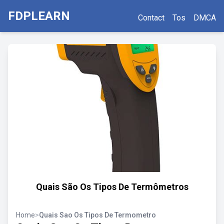
FDPLEARN
Contact
Tos
DMCA
Quais São Os Tipos De Termômetros
Home
>
Quais Sao Os Tipos De Termometro