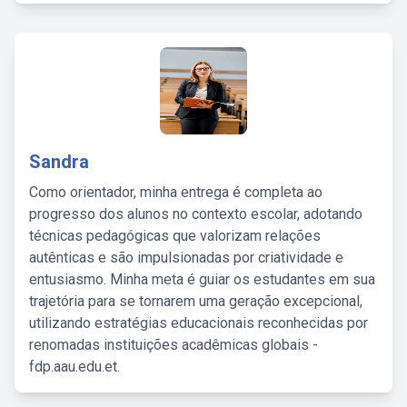
Sandra
Como orientador, minha entrega é completa ao
progresso dos alunos no contexto escolar, adotando
técnicas pedagógicas que valorizam relações
autênticas e são impulsionadas por criatividade e
entusiasmo. Minha meta é guiar os estudantes em sua
trajetória para se tornarem uma geração excepcional,
utilizando estratégias educacionais reconhecidas por
renomadas instituições acadêmicas globais -
fdp.aau.edu.et.