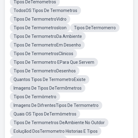
Tipos DeTemometros
TodosOS Tipos De Termometros
Tipos De TermometroVidro
Tipos De TermometrosIcon
Tipos DeTermomerro
Tipos De TermometroDa Ambiente
Tipos De TermometroEm Desenho
Tipos De TermometrosClinicos
Tipos De Termometro EPara Que Servem
Tipos De TermometroDesenhos
Quantos Tipos De TermometroExiste
Imagens De Tipos DeTermõmetros
Tipos De Termômetro
Imagens De DifrentesTipos De Termometro
Quais OS Tipos DeTermômetros
Tipos De Termometros DeAmbiente No Outdor
Eoluçãod DosTermometro Historias E Tipos