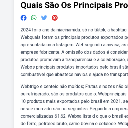
Quais São Os Principais Pr
2024 foi o ano da niacinamida. só no tiktok, a hasht
Webquais foram os principais produtos exportados pel
apresentada uma listagem. Websegundo a anvisa, as m
empresa fabricante. A omissão dos dados é consider
produtos promovam a transparência e a colaboração, 
Webos principais produtos importados pelo brasil s
combustível que abastece navios e ajuda no transpor
Webtrigo e centeio não moídos; Frutas e nozes não o
ou refrigerado, são os produtos que o. Webprincipais
10 produtos mais exportados pelo brasil em 2021, s
nesse mercado são os seguintes: Segundo a empresa 
comercializadas 61,62. Webna lista d o que o brasil e
de ferro, petróleo bruto, carne bovina e celulose. We