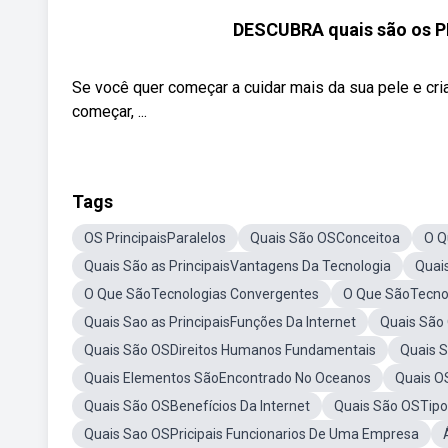
DESCUBRA quais são os 
Se você quer começar a cuidar mais da sua pele e cri
começar, ...
Tags
OS PrincipaisParalelos
Quais São OSConceitoa
O Q
Quais São as PrincipaisVantagens Da Tecnologia
Quai
O Que SãoTecnologias Convergentes
O Que SãoTecnol
Quais Sao as PrincipaisFunções Da Internet
Quais São
Quais São OSDireitos Humanos Fundamentais
Quais S
Quais Elementos SãoEncontrado No Oceanos
Quais OS
Quais São OSBenefícios Da Internet
Quais São OSTipo
Quais Sao OSPricipais Funcionarios De Uma Empresa