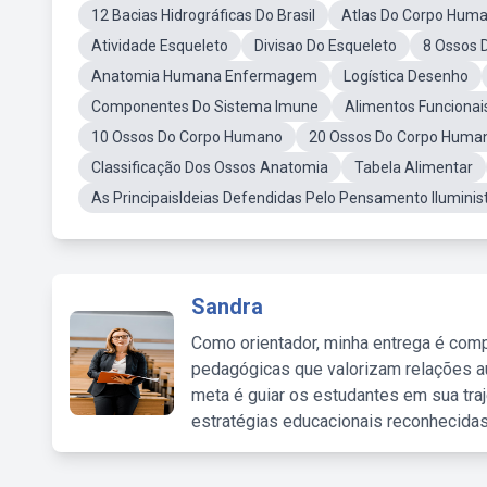
12 Bacias Hidrográficas Do Brasil
Atlas Do Corpo Hum
Atividade Esqueleto
Divisao Do Esqueleto
8 Ossos 
Anatomia Humana Enfermagem
Logística Desenho
Componentes Do Sistema Imune
Alimentos Funcionai
10 Ossos Do Corpo Humano
20 Ossos Do Corpo Huma
Classificação Dos Ossos Anatomia
Tabela Alimentar
As PrincipaisIdeias Defendidas Pelo Pensamento Ilumini
Sandra
Como orientador, minha entrega é comp
pedagógicas que valorizam relações au
meta é guiar os estudantes em sua traj
estratégias educacionais reconhecidas