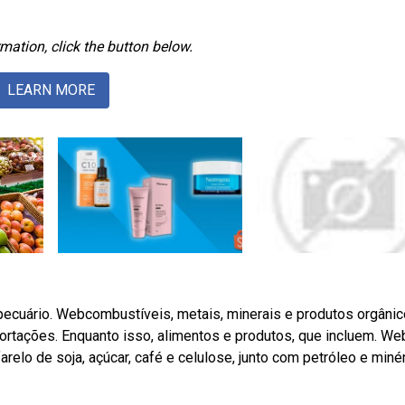
mation, click the button below.
LEARN MORE
pecuário. Webcombustíveis, metais, minerais e produtos orgâni
rtações. Enquanto isso, alimentos e produtos, que incluem. We
 farelo de soja, açúcar, café e celulose, junto com petróleo e miné