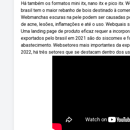
Há também os formatos mini itx, nano itx e pico itx
brasil tem o maior rebanho de bois destinado à come
Webmanchas escuras na pele podem ser causadas por d
de acne, lesões, inflamações e até o uso. Webquais 
Uma landing page de produto eficaz requer a incorp
exportados pelo brasil em 2021 são do siscomex e for
abastecimento. Websetores mais importantes da expo
2022, há três setores que se destacam dentro dos us