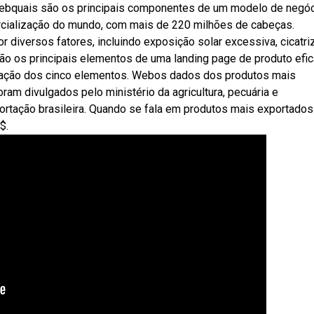
. Webquais são os principais componentes de um modelo de negó
rcialização do mundo, com mais de 220 milhões de cabeças.
iversos fatores, incluindo exposição solar excessiva, cicatri
são os principais elementos de uma landing page de produto efi
oração dos cinco elementos. Webos dados dos produtos mais
am divulgados pelo ministério da agricultura, pecuária e
rtação brasileira. Quando se fala em produtos mais exportado
$.