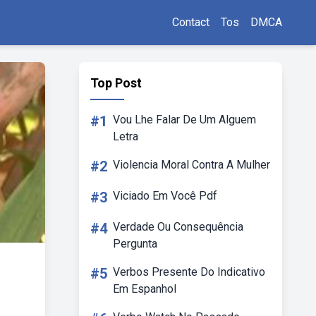
Contact
Tos
DMCA
Top Post
#1
Vou Lhe Falar De Um Alguem
Letra
#2
Violencia Moral Contra A Mulher
#3
Viciado Em Você Pdf
#4
Verdade Ou Consequência
Pergunta
#5
Verbos Presente Do Indicativo
Em Espanhol