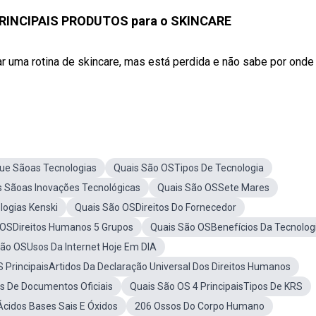
PRINCIPAIS PRODUTOS para o SKINCARE
ar uma rotina de skincare, mas está perdida e não sabe por onde
ue Sãoas Tecnologias
Quais São OSTipos De Tecnologia
s Sãoas Inovações Tecnológicas
Quais São OSSete Mares
ogias Kenski
Quais São OSDireitos Do Fornecedor
 OSDireitos Humanos 5 Grupos
Quais São OSBenefícios Da Tecnolog
ão OSUsos Da Internet Hoje Em DIA
 PrincipaisArtidos Da Declaração Universal Dos Direitos Humanos
s De Documentos Oficiais
Quais São OS 4 PrincipaisTipos De KRS
Ácidos Bases Sais E Óxidos
206 Ossos Do Corpo Humano