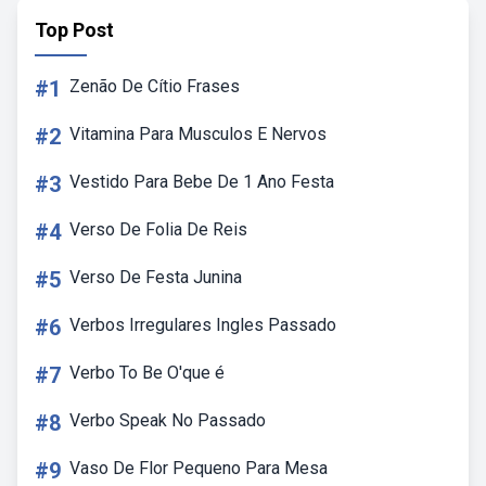
Top Post
#1
Zenão De Cítio Frases
#2
Vitamina Para Musculos E Nervos
#3
Vestido Para Bebe De 1 Ano Festa
#4
Verso De Folia De Reis
#5
Verso De Festa Junina
#6
Verbos Irregulares Ingles Passado
#7
Verbo To Be O'que é
#8
Verbo Speak No Passado
#9
Vaso De Flor Pequeno Para Mesa