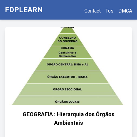
FDPLEARN
Contact
Tos
DMCA
GEOGRAFIA : Hierarquia dos Órgãos
Ambientais