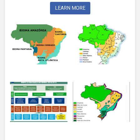
LEARN MORE