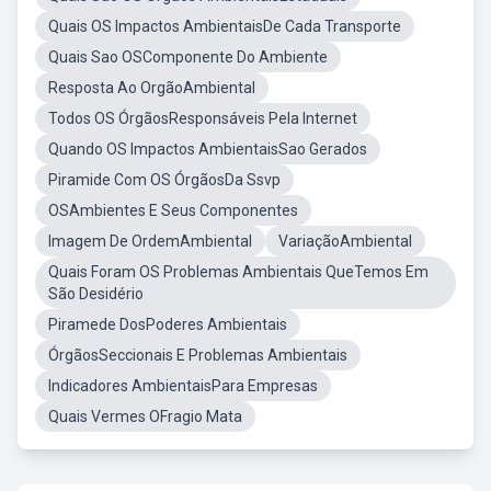
Quais OS Impactos AmbientaisDe Cada Transporte
Quais Sao OSComponente Do Ambiente
Resposta Ao OrgãoAmbiental
Todos OS ÓrgãosResponsáveis Pela Internet
Quando OS Impactos AmbientaisSao Gerados
Piramide Com OS ÓrgãosDa Ssvp
OSAmbientes E Seus Componentes
Imagem De OrdemAmbiental
VariaçãoAmbiental
Quais Foram OS Problemas Ambientais QueTemos Em
São Desidério
Piramede DosPoderes Ambientais
ÓrgãosSeccionais E Problemas Ambientais
Indicadores AmbientaisPara Empresas
Quais Vermes OFragio Mata