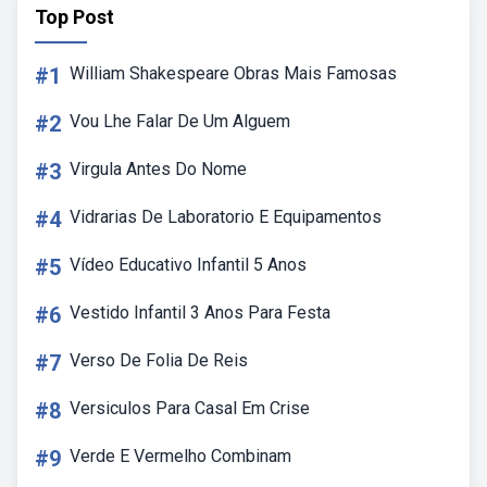
Top Post
#1
William Shakespeare Obras Mais Famosas
#2
Vou Lhe Falar De Um Alguem
#3
Virgula Antes Do Nome
#4
Vidrarias De Laboratorio E Equipamentos
#5
Vídeo Educativo Infantil 5 Anos
#6
Vestido Infantil 3 Anos Para Festa
#7
Verso De Folia De Reis
#8
Versiculos Para Casal Em Crise
#9
Verde E Vermelho Combinam