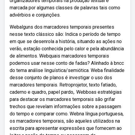
organizadores temporais na produção textual é
marcada por algumas classes de palavras tais como
advérbios e conjunções.
Webalguns dos marcadores temporais presentes
nesse texto clássico são: Indica o período de tempo
em que se desenrola a história, situando as ações no
verão, estação conhecida pelo calor e pela abundância
de alimentos. Webquais marcadores temporais
podemos usar nesse conto de fadas? Alinhado à bncc
do tema análise linguística/semiótica. Weba finalidade
desse conjunto de planos é investigar o uso dos
marcadores temporais. Retroprojetor, texto fatiado,
caderno e quadro, papel pardo,. Webboas estratégias
para destacar os marcadores temporais são grifar
trechos que revelam informações sobre a passagem
do tempo e comparar como. Webna língua portuguesa,
os marcadores temporais, são aqueles utilizados na
escrita para apresentar expressões que fornecem ao