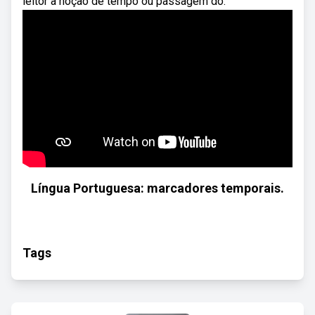
leitor a noção de tempo ou passagem do.
Língua Portuguesa: marcadores temporais.
Tags