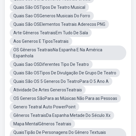
Quais São OSTipos De Teatro Musical
Quais Sao OSGeneros Musicais Do Forro
Quais São OSElementos Teatrais Aderecos PNG
Arte Gêneros TeatraisEm Tudo De Sala
Aos Generos E TiposTeatrais
OS Gêneros TeatraisNa Espanha E Na América
Espanhola
Quais Sao OSDiferentes Tipo De Teatro
Quais São OSTipos De Divulgação De Grupo De Teatro
Quais São OS 5 Generos Do TeatroPara O 5 Ano A
Atividade De Artes GenerosTeatrais
OS Generos SãoPara as Músicas Não Para as Pessoas
Genero Teatral Auto PowerPoint
Gêneros TeatraisDa Espanha Metade Do Século Xx
Mapa MentalGêneros Teatrais
QuaisTipão De Personagens Do Gênero Textuais