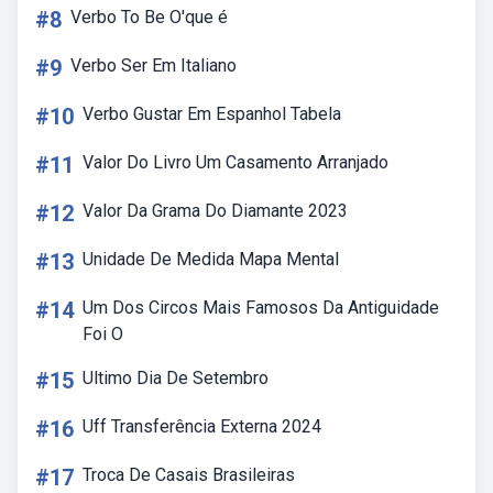
#8
Verbo To Be O'que é
#9
Verbo Ser Em Italiano
#10
Verbo Gustar Em Espanhol Tabela
#11
Valor Do Livro Um Casamento Arranjado
#12
Valor Da Grama Do Diamante 2023
#13
Unidade De Medida Mapa Mental
#14
Um Dos Circos Mais Famosos Da Antiguidade
Foi O
#15
Ultimo Dia De Setembro
#16
Uff Transferência Externa 2024
#17
Troca De Casais Brasileiras