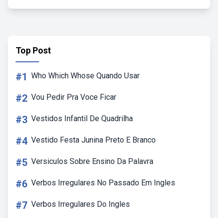
Top Post
#1
Who Which Whose Quando Usar
#2
Vou Pedir Pra Voce Ficar
#3
Vestidos Infantil De Quadrilha
#4
Vestido Festa Junina Preto E Branco
#5
Versiculos Sobre Ensino Da Palavra
#6
Verbos Irregulares No Passado Em Ingles
#7
Verbos Irregulares Do Ingles