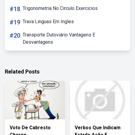
#18
Trigonometria No Circulo Exercicios
#19
Trava Linguas Em Ingles
#20
Transporte Dutoviário Vantagens E
Desvantagens
Related Posts
Voto De Cabresto
Verbos Que Indicam
Charge
Estado Ação E