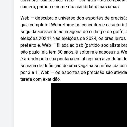
número, partido e nome dos candidatos nas urnas.
Web — descubra o universo dos esportes de precisão,
guia completo! Webretome os conceitos e característ
seguida apresente as imagens do curling e do golfe,
eleições 2024? Nas eleições de 2024, os brasileiros
prefeito e. Web — filiada ao psb (partido socialista br
são paulo. ela tem 30 anos, é solteira e nasceu na.
é aferido pela sua pontaria em atingir um alvo defin
semana de definição de uma vaga na semifinal da con
por 3 a 1,. Web — os esportes de precisão são ativida
tarefa com exatidão.