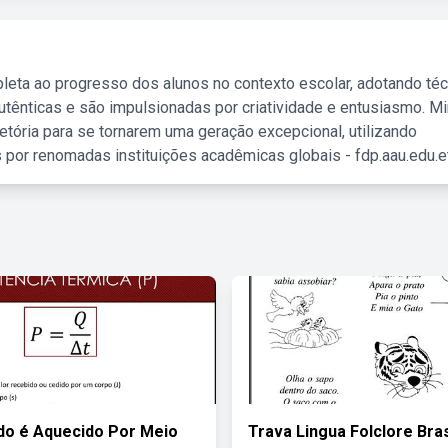
leta ao progresso dos alunos no contexto escolar, adotando té
tênticas e são impulsionadas por criatividade e entusiasmo. M
etória para se tornarem uma geração excepcional, utilizando
 por renomadas instituições acadêmicas globais - fdp.aau.edu.et
do é Aquecido Por Meio
Trava Lingua Folclore Bras