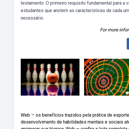
testamento. O primeiro requisito fundamental para a
estudantes que anotem as características de cada u
necessário.
For more infor
Web — os benefícios trazidos pela prática de esport
desenvolvimento de habilidades mentais e sociais at
aprimorar sua técnica. Web — confira a lista complet