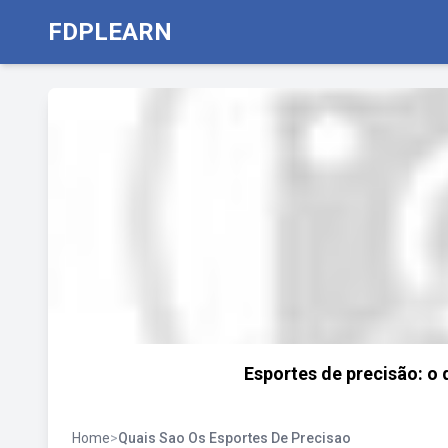
FDPLEARN
Esportes de precisão: o 
Home
>
Quais Sao Os Esportes De Precisao