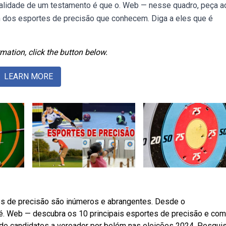
 validade de um testamento é que o. Web — nesse quadro, peça a
m dos esportes de precisão que conhecem. Diga a eles que é
mation, click the button below.
LEARN MORE
es de precisão são inúmeros e abrangentes. Desde o
é. Web — descubra os 10 principais esportes de precisão e co
a de candidatos a vereador por belém nas eleições 2024. Pesqui