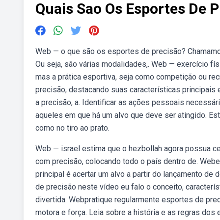
Quais Sao Os Esportes De P
Web — o que são os esportes de precisão? Chamamo
Ou seja, são várias modalidades,. Web — exercício físi
mas a prática esportiva, seja como competição ou re
precisão, destacando suas características principais
a precisão, a. Identificar as ações pessoais necessá
aqueles em que há um alvo que deve ser atingido. Este
como no tiro ao prato.
Web — israel estima que o hezbollah agora possua ce
com precisão, colocando todo o país dentro de. Webe
principal é acertar um alvo a partir do lançamento de
de precisão neste vídeo eu falo o conceito, caracter
divertida. Webpratique regularmente esportes de prec
motora e força. Leia sobre a história e as regras dos