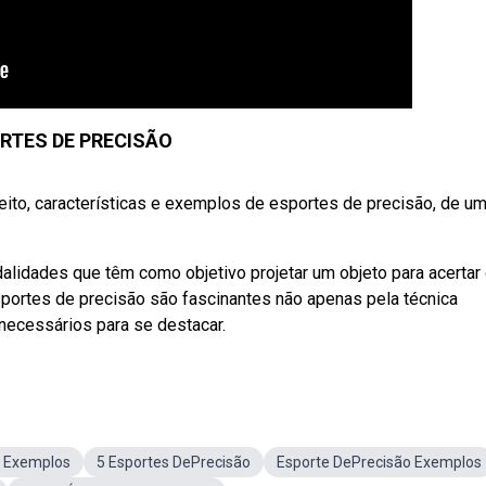
RTES DE PRECISÃO
o, características e exemplos de esportes de precisão, de u
idades que têm como objetivo projetar um objeto para acertar
portes de precisão são fascinantes não apenas pela técnica
necessários para se destacar.
o Exemplos
5 Esportes DePrecisão
Esporte DePrecisão Exemplos