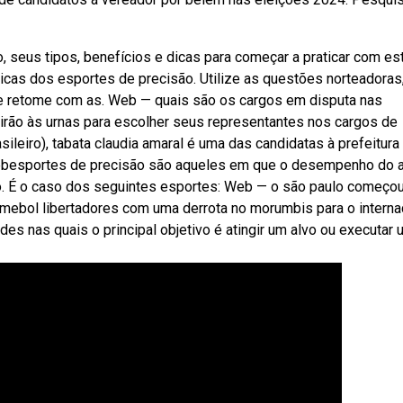
 seus tipos, benefícios e dicas para começar a praticar com es
icas dos esportes de precisão. Utilize as questões norteadoras
 e retome com as. Web — quais são os cargos em disputa nas
 irão às urnas para escolher seus representantes nos cargos de
asileiro), tabata claudia amaral é uma das candidatas à prefeitura
 Webesportes de precisão são aqueles em que o desempenho do a
ido. É o caso dos seguintes esportes: Web — o são paulo começou
mebol libertadores com uma derrota no morumbis para o interna
des nas quais o principal objetivo é atingir um alvo ou executar