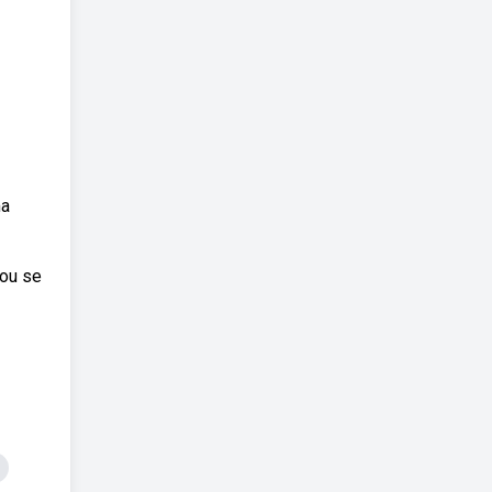
ma
 ou se