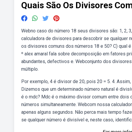
Quais São Os Divisores Co
Webno caso do número 18 seus divisores são: 1, 2, 3,
calculadora de divisores para descobrir se qualquer 
os divisores comuns dos números 18 e 50? C) qual é
º alex amaral fala sobre decomposição em fatores p
abundantes, defectivos e. Webconjunto dos divisores 
múltiplo.
Por exemplo, 4 é divisor de 20, pois 20 = 5. 4. Assim, 
Dizemos que um determinado número natural é divisíve
é o mdc? Mdc é o máximo divisor comum entre dois ou
números simultaneamente. Webcom nossa calculadora 
apenas alguns segundos. Não perca mais tempo fazen
se qualquer número é divisível e, neste caso, identifi
For more infor