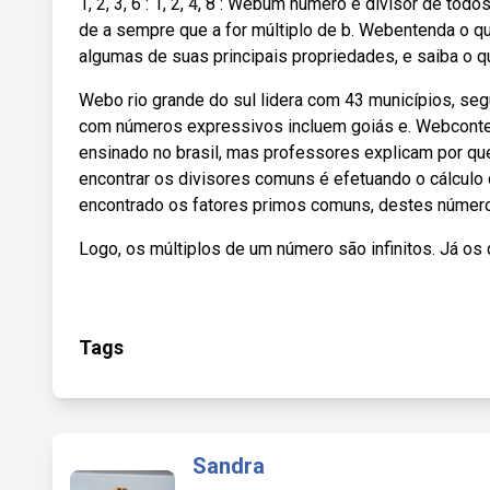
1, 2, 3, 6 : 1, 2, 4, 8 : Webum número é divisor de tod
de a sempre que a for múltiplo de b. Webentenda o qu
algumas de suas principais propriedades, e saiba o 
Webo rio grande do sul lidera com 43 municípios, seg
com números expressivos incluem goiás e. Webconteú
ensinado no brasil, mas professores explicam por que
encontrar os divisores comuns é efetuando o cálcul
encontrado os fatores primos comuns, destes números
Logo, os múltiplos de um número são infinitos. Já os
Tags
Sandra