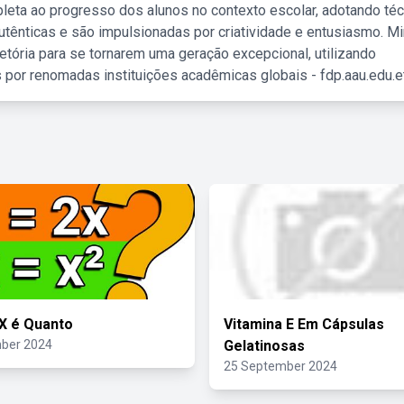
leta ao progresso dos alunos no contexto escolar, adotando té
tênticas e são impulsionadas por criatividade e entusiasmo. M
etória para se tornarem uma geração excepcional, utilizando
 por renomadas instituições acadêmicas globais - fdp.aau.edu.et
X é Quanto
Vitamina E Em Cápsulas
ber 2024
Gelatinosas
25 September 2024