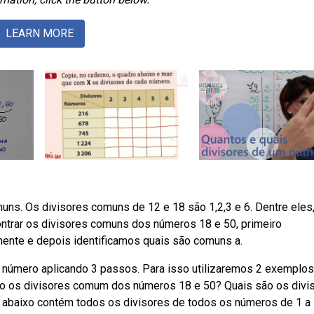
LEARN MORE
s. Os divisores comuns de 12 e 18 são 1,2,3 e 6. Dentre eles,
trar os divisores comuns dos números 18 e 50, primeiro
ente e depois identificamos quais são comuns a.
número aplicando 3 passos. Para isso utilizaremos 2 exemplos
o os divisores comum dos números 18 e 50? Quais são os divi
abaixo contém todos os divisores de todos os números de 1 a 