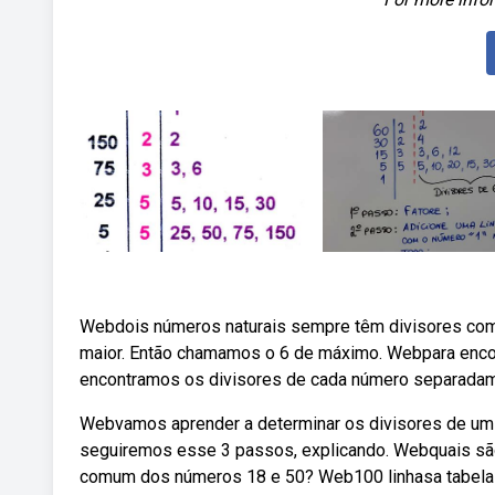
Webdois números naturais sempre têm divisores comun
maior. Então chamamos o 6 de máximo. Webpara encon
encontramos os divisores de cada número separadam
Webvamos aprender a determinar os divisores de um 
seguiremos esse 3 passos, explicando. Webquais sã
comum dos números 18 e 50? Web100 linhasa tabela 