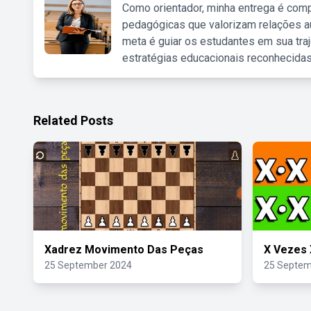
Como orientador, minha entrega é comp
pedagógicas que valorizam relações au
meta é guiar os estudantes em sua traj
estratégias educacionais reconhecidas
Related Posts
Xadrez Movimento Das Peças
X Vezes 
25 September 2024
25 Septem