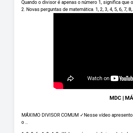
Quando o divisor é apenas o número 1, significa que
2. Novas perguntas de matemática. 1, 2, 3, 4, 5, 6, 7, 8,.
MDC | M
MÁXIMO DIVISOR COMUM ✓Nesse vídeo apresento 
o ...