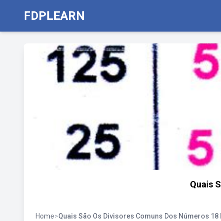
FDPLEARN
Quais S
Home
>
Quais São Os Divisores Comuns Dos Números 18 