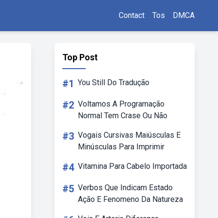
Contact
Tos
DMCA
Top Post
#1
You Still Do Tradução
#2
Voltamos A Programação
Normal Tem Crase Ou Não
#3
Vogais Cursivas Maiúsculas E
Minúsculas Para Imprimir
#4
Vitamina Para Cabelo Importada
#5
Verbos Que Indicam Estado
Ação E Fenomeno Da Natureza