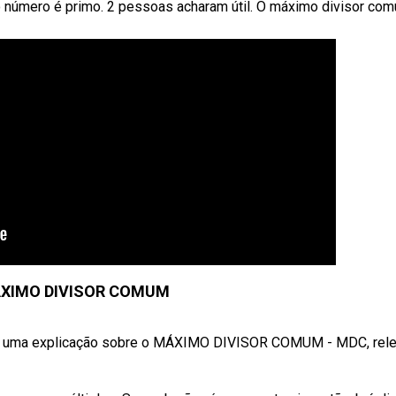
 o número é primo. 2 pessoas acharam útil. O máximo divisor co
ÁXIMO DIVISOR COMUM
uma explicação sobre o MÁXIMO DIVISOR COMUM - MDC, rel