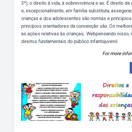
3º), o direito à vida, à sobrevivência e ao. É direito 
e, excepcionalmente, em família substituta, assegurad
crianças e dos adolescentes são normas e princípios
princípios orientadores da convenção são: Os melhor
as ações relativas às crianças;. Webpensando nisso, 
direitos fundamentais do público infantojuvenil.
For more infor