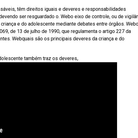
nsáveis, têm direitos iguais e deveres e responsabilidades
devendo ser resguardado o. Webo eixo de controle, ou de vigilân
 criança e do adolescente mediante debates entre órgãos. Web
. 069, de 13 de julho de 1990, que regulamenta o artigo 227 da
entes. Webquais são os principais deveres da criança e do
 adolescente também traz os deveres,.