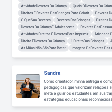
AtividadeDeveres Da Criança
Quais ODeveres Da Cria
Direitos E Deveres DasCrianças Para Colorir
Deveres D
O QueSao Deveres
Deveres DasCrianças
Direitos 
Deveres Da CriançaE Adolescente
Deveres DasPessoa
Atividades Direitos E DeveresPara Imprimir
Atividade 
Direito EDeveres Da Criança
1 DireitoDas Crianças
A
As Mãos Não SãoPara Bater
Imagens DeDeveres Das 
Sandra
Como orientador, minha entrega é comp
pedagógicas que valorizam relações au
meta é guiar os estudantes em sua traj
estratégias educacionais reconhecidas