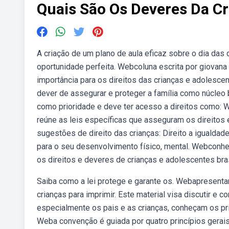
Quais São Os Deveres Da C
A criação de um plano de aula eficaz sobre o dia das 
oportunidade perfeita. Webcoluna escrita por giova
importância para os direitos das crianças e adolescen
dever de assegurar e proteger a família como núcleo
como prioridade e deve ter acesso a direitos como: 
reúne as leis específicas que asseguram os direitos
sugestões de direito das crianças: Direito a igualdade
para o seu desenvolvimento físico, mental. Webconheç
os direitos e deveres de crianças e adolescentes bras
Saiba como a lei protege e garante os. Webapresenta
crianças para imprimir. Este material visa discutir 
especialmente os pais e as crianças, conheçam os pri
Weba convenção é guiada por quatro princípios gerais:a