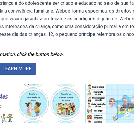
da criança e do adolescente ser criado e educado no seio de sua fa
a a convivência familiar e. Webde forma específica, os direitos
 que visam garantir a proteção e as condições dignas de. Webo
es interesses da criança, como uma consideração primária em t
neste dia das crianças, 12, o pequeno príncipe relembra os cinco
mation, click the button below.
LEARN MORE