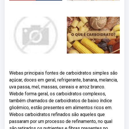
Webas principais fontes de carboidratos simples são
açúcar, doces em geral, refrigerante, banana, melancia,
uva passa, mel, massas, cereais e arroz branco.
Webde forma geral, os carboidratos complexos,
também chamados de carboidratos de baixo índice
glicêmico, estão presentes em alimentos ricos em.
Webos carboidratos refinados são aqueles que
passaram por um processo de refinamento, no qual
são retirados os nutrientes e fibras presentes no