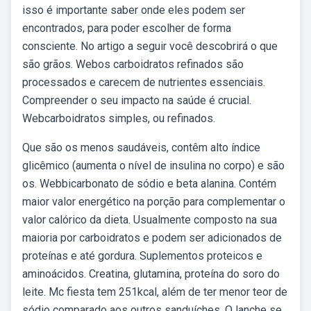
isso é importante saber onde eles podem ser
encontrados, para poder escolher de forma
consciente. No artigo a seguir você descobrirá o que
são grãos. Webos carboidratos refinados são
processados e carecem de nutrientes essenciais.
Compreender o seu impacto na saúde é crucial.
Webcarboidratos simples, ou refinados.
Que são os menos saudáveis, contêm alto índice
glicêmico (aumenta o nível de insulina no corpo) e são
os. Webbicarbonato de sódio e beta alanina. Contém
maior valor energético na porção para complementar o
valor calórico da dieta. Usualmente composto na sua
maioria por carboidratos e podem ser adicionados de
proteínas e até gordura. Suplementos proteicos e
aminoácidos. Creatina, glutamina, proteína do soro do
leite. Mc fiesta tem 251kcal, além de ter menor teor de
sódio comparado aos outros sanduíches. O lanche se