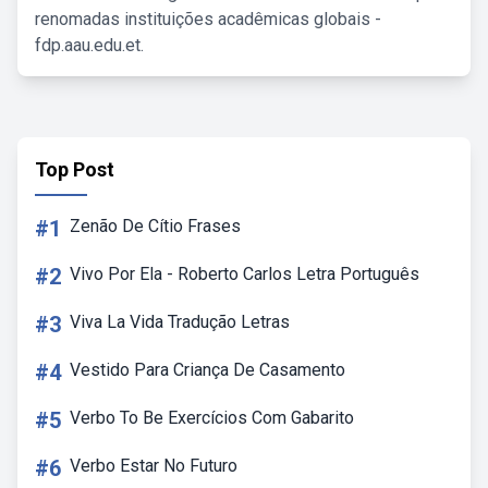
renomadas instituições acadêmicas globais -
fdp.aau.edu.et.
Top Post
#1
Zenão De Cítio Frases
#2
Vivo Por Ela - Roberto Carlos Letra Português
#3
Viva La Vida Tradução Letras
#4
Vestido Para Criança De Casamento
#5
Verbo To Be Exercícios Com Gabarito
#6
Verbo Estar No Futuro