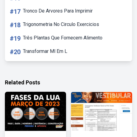
#17
Tronco De Arvores Para Imprimir
#18
Trigonometria No Circulo Exercicios
#19
Três Plantas Que Fornecem Alimento
#20
Transformar Ml Em L
Related Posts