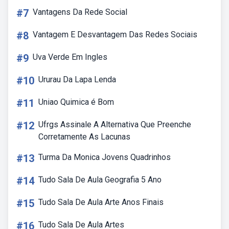
#7
Vantagens Da Rede Social
#8
Vantagem E Desvantagem Das Redes Sociais
#9
Uva Verde Em Ingles
#10
Ururau Da Lapa Lenda
#11
Uniao Quimica é Bom
#12
Ufrgs Assinale A Alternativa Que Preenche
Corretamente As Lacunas
#13
Turma Da Monica Jovens Quadrinhos
#14
Tudo Sala De Aula Geografia 5 Ano
#15
Tudo Sala De Aula Arte Anos Finais
#16
Tudo Sala De Aula Artes