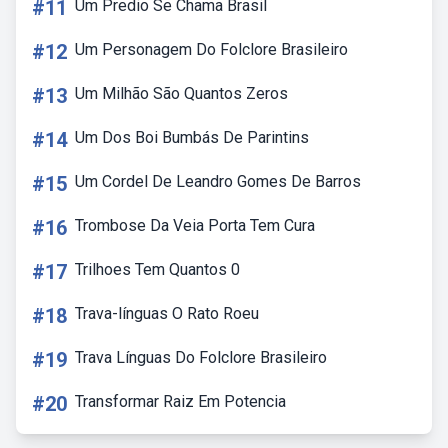
#11
Um Predio Se Chama Brasil
#12
Um Personagem Do Folclore Brasileiro
#13
Um Milhão São Quantos Zeros
#14
Um Dos Boi Bumbás De Parintins
#15
Um Cordel De Leandro Gomes De Barros
#16
Trombose Da Veia Porta Tem Cura
#17
Trilhoes Tem Quantos 0
#18
Trava-línguas O Rato Roeu
#19
Trava Línguas Do Folclore Brasileiro
#20
Transformar Raiz Em Potencia