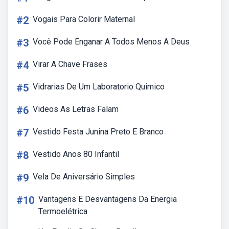
#2
Vogais Para Colorir Maternal
#3
Você Pode Enganar A Todos Menos A Deus
#4
Virar A Chave Frases
#5
Vidrarias De Um Laboratorio Quimico
#6
Videos As Letras Falam
#7
Vestido Festa Junina Preto E Branco
#8
Vestido Anos 80 Infantil
#9
Vela De Aniversário Simples
#10
Vantagens E Desvantagens Da Energia
Termoelétrica