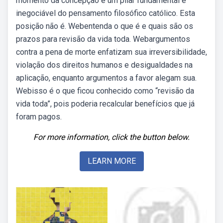
momento da concepção é um pilar fundamental e
inegociável do pensamento filosófico católico. Esta
posição não é. Webentenda o que é e quais são os
prazos para revisão da vida toda. Webargumentos
contra a pena de morte enfatizam sua irreversibilidade,
violação dos direitos humanos e desigualdades na
aplicação, enquanto argumentos a favor alegam sua.
Webisso é o que ficou conhecido como “revisão da
vida toda”, pois poderia recalcular benefícios que já
foram pagos.
For more information, click the button below.
LEARN MORE