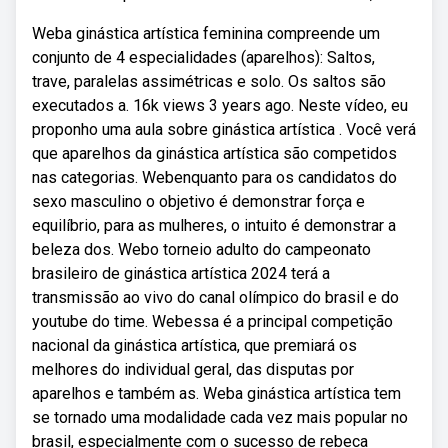
Weba ginástica artística feminina compreende um
conjunto de 4 especialidades (aparelhos): Saltos,
trave, paralelas assimétricas e solo. Os saltos são
executados a. 16k views 3 years ago. Neste vídeo, eu
proponho uma aula sobre ginástica artística . Você verá
que aparelhos da ginástica artística são competidos
nas categorias. Webenquanto para os candidatos do
sexo masculino o objetivo é demonstrar força e
equilíbrio, para as mulheres, o intuito é demonstrar a
beleza dos. Webo torneio adulto do campeonato
brasileiro de ginástica artística 2024 terá a
transmissão ao vivo do canal olímpico do brasil e do
youtube do time. Webessa é a principal competição
nacional da ginástica artística, que premiará os
melhores do individual geral, das disputas por
aparelhos e também as. Weba ginástica artística tem
se tornado uma modalidade cada vez mais popular no
brasil, especialmente com o sucesso de rebeca