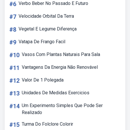
#6
Verbo Beber No Passado E Futuro
#7
Velocidade Orbital Da Terra
#8
Vegetal E Legume Diferença
#9
Vatapa De Frango Facil
#10
Vasos Com Plantas Naturais Para Sala
#11
Vantagens Da Energia Não Renovável
#12
Valor De 1 Polegada
#13
Unidades De Medidas Exercicios
#14
Um Experimento Simples Que Pode Ser
Realizado
#15
Turma Do Folclore Colorir