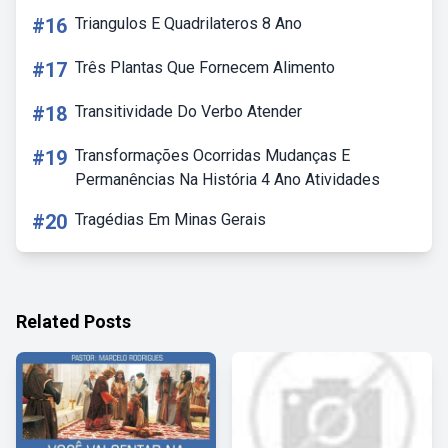
#16
Triangulos E Quadrilateros 8 Ano
#17
Três Plantas Que Fornecem Alimento
#18
Transitividade Do Verbo Atender
#19
Transformações Ocorridas Mudanças E
Permanências Na História 4 Ano Atividades
#20
Tragédias Em Minas Gerais
Related Posts