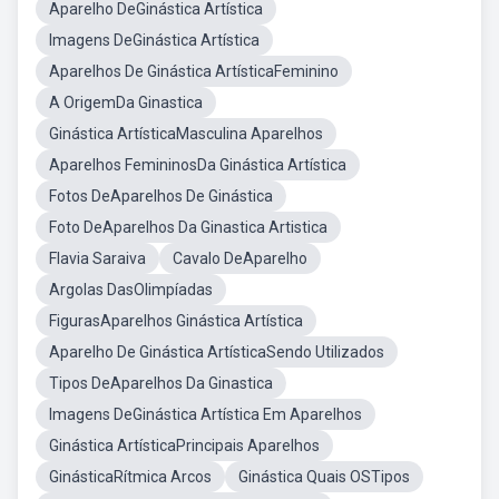
Aparelho DeGinástica Artística
Imagens DeGinástica Artística
Aparelhos De Ginástica ArtísticaFeminino
A OrigemDa Ginastica
Ginástica ArtísticaMasculina Aparelhos
Aparelhos FemininosDa Ginástica Artística
Fotos DeAparelhos De Ginástica
Foto DeAparelhos Da Ginastica Artistica
Flavia Saraiva
Cavalo DeAparelho
Argolas DasOlimpíadas
FigurasAparelhos Ginástica Artística
Aparelho De Ginástica ArtísticaSendo Utilizados
Tipos DeAparelhos Da Ginastica
Imagens DeGinástica Artística Em Aparelhos
Ginástica ArtísticaPrincipais Aparelhos
GinásticaRítmica Arcos
Ginástica Quais OSTipos