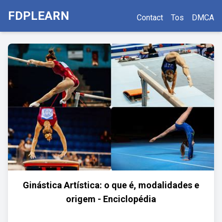
FDPLEARN
Contact
Tos
DMCA
Ginástica Artística: o que é, modalidades e
origem - Enciclopédia