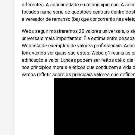
diferentes. A solidariedade é um princípio que. A sé
focados numa série de questões centrais dentro desta
e vereador de remanso (ba) que concorrerão nas eleiç
Weba seguir mostraremos 20 valores universais, o si
universais mais importantes: É a estima entre pessoa
Weblista de exemplos de valores profissionais. Agora
têm, vamos ver quais são estes. Webo g1 reuniu as p
edificação e valor. Lances podem ser feitos até o di
nos princípios morais e éticos que conduzem a vida 
vamos refletir sobre os principais valores que defin