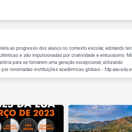
leta ao progresso dos alunos no contexto escolar, adotando té
tênticas e são impulsionadas por criatividade e entusiasmo. M
etória para se tornarem uma geração excepcional, utilizando
 por renomadas instituições acadêmicas globais - fdp.aau.edu.et