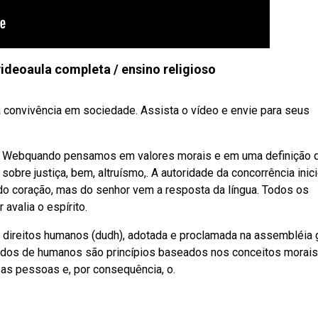
eoaula completa / ensino religioso
 convivência em sociedade. Assista o vídeo e envie para seus
es. Webquando pensamos em valores morais e em uma definição 
re justiça, bem, altruísmo,. A autoridade da concorrência inic
 coração, mas do senhor vem a resposta da língua. Todos os
valia o espírito.
 direitos humanos (dudh), adotada e proclamada na assembléia 
ados de humanos são princípios baseados nos conceitos morais
 as pessoas e, por consequência, o.