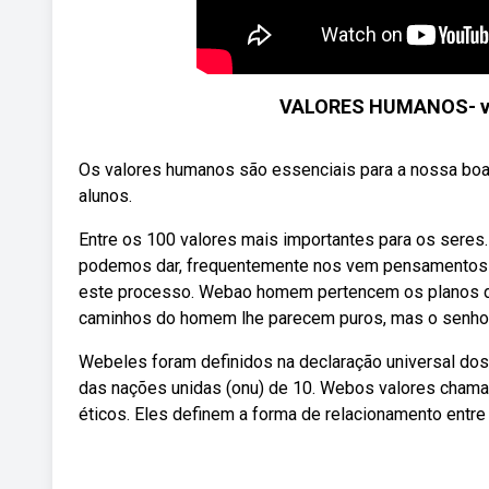
VALORES HUMANOS- vid
Os valores humanos são essenciais para a nossa boa
alunos.
Entre os 100 valores mais importantes para os ser
podemos dar, frequentemente nos vem pensamentos sob
este processo. Webao homem pertencem os planos do
caminhos do homem lhe parecem puros, mas o senhor a
Webeles foram definidos na declaração universal dos
das nações unidas (onu) de 10. Webos valores cham
éticos. Eles definem a forma de relacionamento entre