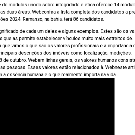
rie de módulos unodc sobre integridade e ética oferece 14 módul
s duas áreas. Webconfira a lista completa dos candidatos a pre
ões 2024. Remanso, na bahia, terá 86 candidatos.
gnificado de cada um deles e alguns exemplos. Estes são os va
s que as permite estabelecer vínculos muito mais estreitos de.
 que vimos o que são os valores profissionais e a importância 
rincipais descrições dos imóveis como localização, medições,
a 8 de outubro. Webem linhas gerais, os valores humanos consis
das pessoas. Esses valores estão relacionados à. Webneste arti
em a essência humana e o que realmente importa na vida.