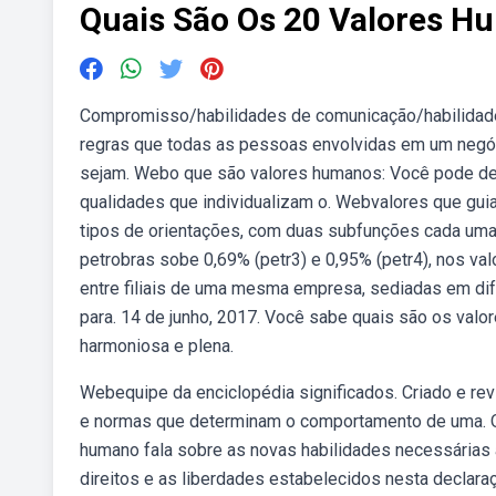
Quais São Os 20 Valores 
Compromisso/habilidades de comunicação/habilidade
regras que todas as pessoas envolvidas em um negóc
sejam. Webo que são valores humanos: Você pode d
qualidades que individualizam o. Webvalores que gu
tipos de orientações, com duas subfunções cada uma:
petrobras sobe 0,69% (petr3) e 0,95% (petr4), nos va
entre filiais de uma mesma empresa, sediadas em dif
para. 14 de junho, 2017. Você sabe quais são os val
harmoniosa e plena.
Webequipe da enciclopédia significados. Criado e rev
e normas que determinam o comportamento de uma. O
humano fala sobre as novas habilidades necessárias
direitos e as liberdades estabelecidos nesta declaraçã