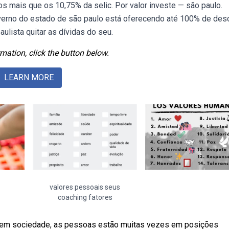
 mais que os 10,75% da selic. Por valor investe — são paulo.
rno do estado de são paulo está oferecendo até 100% de des
ulista quitar as dívidas do seu.
mation, click the button below.
LEARN MORE
valores pessoais seus
coaching fatores
ue, em sociedade, as pessoas estão muitas vezes em posições