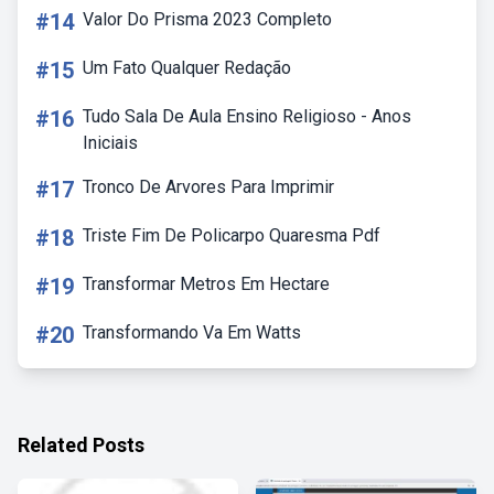
#14
Valor Do Prisma 2023 Completo
#15
Um Fato Qualquer Redação
#16
Tudo Sala De Aula Ensino Religioso - Anos
Iniciais
#17
Tronco De Arvores Para Imprimir
#18
Triste Fim De Policarpo Quaresma Pdf
#19
Transformar Metros Em Hectare
#20
Transformando Va Em Watts
Related Posts