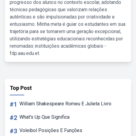
progresso dos alunos no contexto escolar, adotando
técnicas pedagógicas que valorizam relações
autênticas e são impulsionadas por criatividade e
entusiasmo. Minha meta é guiar os estudantes em sua
trajetória para se tornarem uma geração excepcional,
utilizando estratégias educacionais reconhecidas por
renomadas instituições acadêmicas globais -
fdp.aau.edu.et.
Top Post
#1
William Shakespeare Romeu E Julieta Livro
#2
What's Up Que Significa
#3
Voleibol Posições E Funções