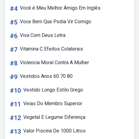
#4
Você é Meu Melhor Amigo Em Inglês
#5
Voce Bem Que Podia Vir Comigo
#6
Viva Com Deus Letra
#7
Vitamina C Efeitos Colaterais
#8
Violencia Moral Contra A Mulher
#9
Vestidos Anos 60 70 80
#10
Vestido Longo Estilo Grego
#11
Veias Do Membro Superior
#12
Vegetal E Legume Diferença
#13
Valor Piscina De 1000 Litros