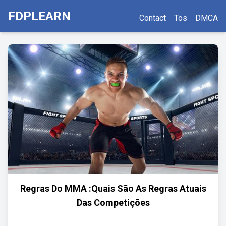
FDPLEARN
Contact
Tos
DMCA
Regras Do MMA :Quais São As Regras Atuais
Das Competições