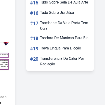
#15
Tudo Sobre Sala De Aula Arte
#16
Tudo Sobre Jiu Jitsu
#17
Trombose Da Veia Porta Tem
Cura
#18
Trechos De Musicas Para Bio
#19
Trava Lingua Para Dicção
#20
Transferencia De Calor Por
Radiação
ases
e