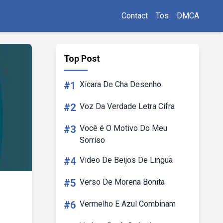
Contact
Tos
DMCA
Top Post
#1
Xicara De Cha Desenho
#2
Voz Da Verdade Letra Cifra
#3
Você é O Motivo Do Meu
Sorriso
#4
Video De Beijos De Lingua
#5
Verso De Morena Bonita
#6
Vermelho E Azul Combinam