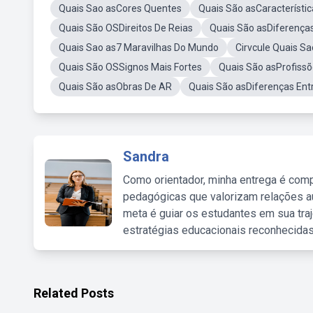
Quais Sao asCores Quentes
Quais São asCaracterístic
Quais São OSDireitos De Reias
Quais São asDiferença
Quais Sao as7 Maravilhas Do Mundo
Cirvcule Quais S
Quais São OSSignos Mais Fortes
Quais São asProfissõ
Quais São asObras De AR
Quais São asDiferenças Ent
Sandra
Como orientador, minha entrega é comp
pedagógicas que valorizam relações au
meta é guiar os estudantes em sua traj
estratégias educacionais reconhecidas
Related Posts