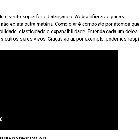
o o vento sopra forte balançando. Webconfira a seguir as
 não exista outra matéria. Como o ar é composto por átomos que
idade, elasticidade e expansibilidade. Entenda cada um deles 
os outros seres vivos. Graças ao ar, por exemplo, podemos respi
PRIEDADES DO AR