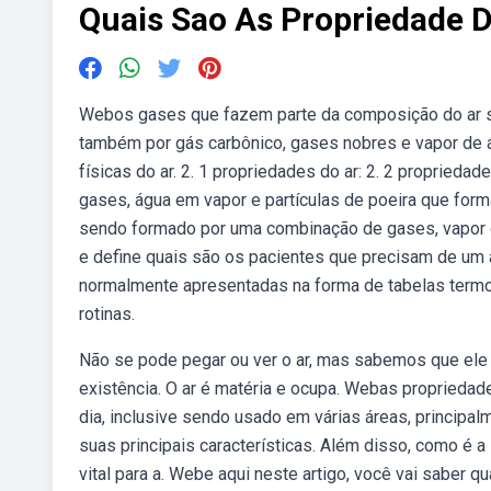
Quais Sao As Propriedade 
Webos gases que fazem parte da composição do ar sã
também por gás carbônico, gases nobres e vapor de á
físicas do ar. 2. 1 propriedades do ar: 2. 2 propried
gases, água em vapor e partículas de poeira que fo
sendo formado por uma combinação de gases, vapor d
e define quais são os pacientes que precisam de um 
normalmente apresentadas na forma de tabelas termo
rotinas.
Não se pode pegar ou ver o ar, mas sabemos que ele 
existência. O ar é matéria e ocupa. Webas propriedade
dia, inclusive sendo usado em várias áreas, principa
suas principais características. Além disso, como é 
vital para a. Webe aqui neste artigo, você vai saber q