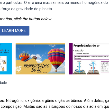
a e partículas. O ar é uma massa mais ou menos homogênea de
 força da gravidade do planeta.
mation, click the button below.
LEARN MORE
edade
: Nitrogênio, oxigênio, argônio e gás carbônico. Além deles, g
 composição. Muitas são as situações do nosso dia adia em qu