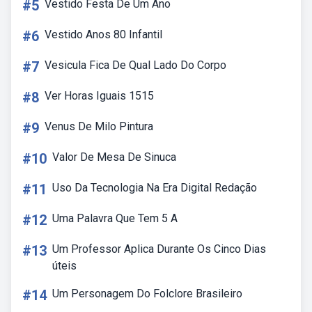
#5
Vestido Festa De Um Ano
#6
Vestido Anos 80 Infantil
#7
Vesicula Fica De Qual Lado Do Corpo
#8
Ver Horas Iguais 1515
#9
Venus De Milo Pintura
#10
Valor De Mesa De Sinuca
#11
Uso Da Tecnologia Na Era Digital Redação
#12
Uma Palavra Que Tem 5 A
#13
Um Professor Aplica Durante Os Cinco Dias
úteis
#14
Um Personagem Do Folclore Brasileiro