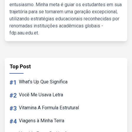
entusiasmo. Minha meta é guiar os estudantes em sua
trajetória para se tornarem uma geração excepcional,
utilizando estratégias educacionais reconhecidas por
renomadas instituições acadêmicas globais -
fdp.aau.edu.et.
Top Post
#1
What's Up Que Significa
#2
Você Me Usava Letra
#3
Vitamina A Formula Estrutural
#4
Viagens à Minha Terra