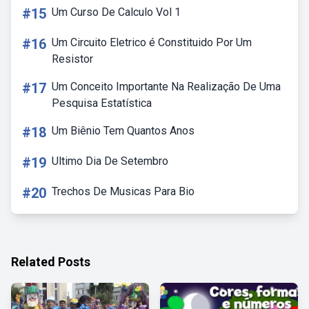
#15
Um Curso De Calculo Vol 1
#16
Um Circuito Eletrico é Constituido Por Um
Resistor
#17
Um Conceito Importante Na Realização De Uma
Pesquisa Estatística
#18
Um Biênio Tem Quantos Anos
#19
Ultimo Dia De Setembro
#20
Trechos De Musicas Para Bio
Related Posts