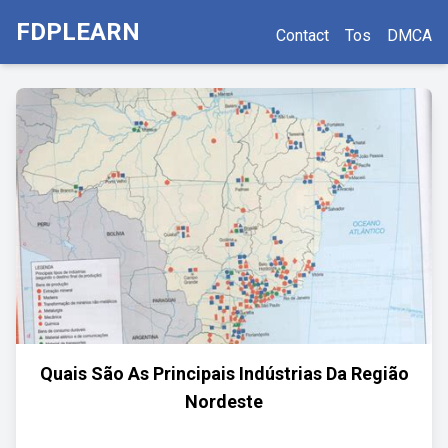
FDPLEARN
Contact
Tos
DMCA
Quais São As Principais Indústrias Da Região
Nordeste