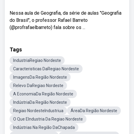
Nessa aula de Geografia, da série de aulas "Geografia
do Brasil", o professor Rafael Barreto
(@profrafaelbarreto) fala sobre os ...
Tags
IndustriaRegiao Nordeste
Caracteristicas DaRegiao Nordeste
ImagensDa Região Nordeste
Relevo DaRegiao Nordeste
A EconomiaDa Região Nordeste
IndústriaDa Região Nordeste
Regiao NordesteIndustriua
ÁreaDa Região Nordeste
O Que EIndustria Da Regiao Nordeste
Indústrias Na Região DaChapada