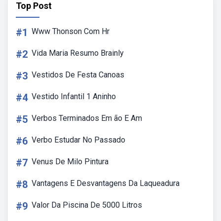
Top Post
#1
Www Thonson Com Hr
#2
Vida Maria Resumo Brainly
#3
Vestidos De Festa Canoas
#4
Vestido Infantil 1 Aninho
#5
Verbos Terminados Em ão E Am
#6
Verbo Estudar No Passado
#7
Venus De Milo Pintura
#8
Vantagens E Desvantagens Da Laqueadura
#9
Valor Da Piscina De 5000 Litros