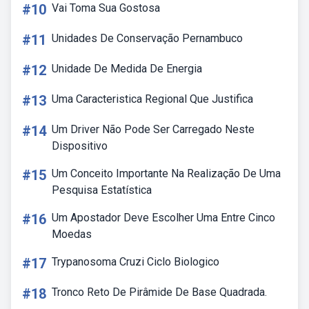
#10
Vai Toma Sua Gostosa
#11
Unidades De Conservação Pernambuco
#12
Unidade De Medida De Energia
#13
Uma Caracteristica Regional Que Justifica
#14
Um Driver Não Pode Ser Carregado Neste
Dispositivo
#15
Um Conceito Importante Na Realização De Uma
Pesquisa Estatística
#16
Um Apostador Deve Escolher Uma Entre Cinco
Moedas
#17
Trypanosoma Cruzi Ciclo Biologico
#18
Tronco Reto De Pirâmide De Base Quadrada.