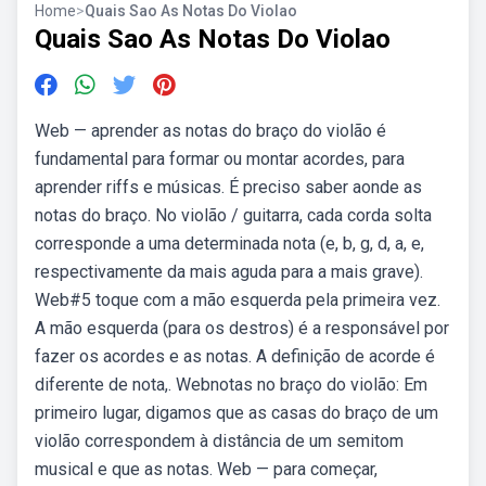
Home
>
Quais Sao As Notas Do Violao
Quais Sao As Notas Do Violao
Web — aprender as notas do braço do violão é
fundamental para formar ou montar acordes, para
aprender riffs e músicas. É preciso saber aonde as
notas do braço. No violão / guitarra, cada corda solta
corresponde a uma determinada nota (e, b, g, d, a, e,
respectivamente da mais aguda para a mais grave).
Web#5 toque com a mão esquerda pela primeira vez.
A mão esquerda (para os destros) é a responsável por
fazer os acordes e as notas. A definição de acorde é
diferente de nota,. Webnotas no braço do violão: Em
primeiro lugar, digamos que as casas do braço de um
violão correspondem à distância de um semitom
musical e que as notas. Web — para começar,