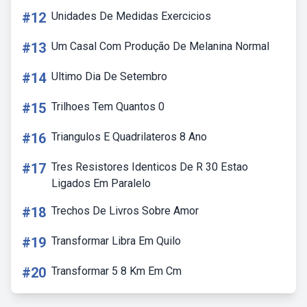
#12
Unidades De Medidas Exercicios
#13
Um Casal Com Produção De Melanina Normal
#14
Ultimo Dia De Setembro
#15
Trilhoes Tem Quantos 0
#16
Triangulos E Quadrilateros 8 Ano
#17
Tres Resistores Identicos De R 30 Estao
Ligados Em Paralelo
#18
Trechos De Livros Sobre Amor
#19
Transformar Libra Em Quilo
#20
Transformar 5 8 Km Em Cm