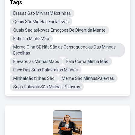
Tags
Esssas São MinhasMãozinhas
Quais SãoMin Has Fortalezas
Quais Sao asNovas Emoçoes De Divertida Mante
Estico a MinhaMão
Meme Olha SE NãoSão as Conseguencias Das Minhas
Escolhas
Elevarei as MinhasMãos
Fala Coma Minha Mão
Faço Das Suas Palavrasas Minhas
MinhaMãozinhas São
Meme São MinhasPalavras
Suas PalavrasSão Minhas Palavras