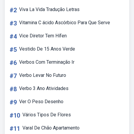
#2
Viva La Vida Tradução Letras
#3
Vitamina C ácido Ascórbico Para Que Serve
#4
Vice Diretor Tem Hífen
#5
Vestido De 15 Anos Verde
#6
Verbos Com Terminação Ir
#7
Verbo Levar No Futuro
#8
Verbo 3 Ano Atividades
#9
Ver O Peso Desenho
#10
Vários Tipos De Flores
#11
Varal De Chão Apartamento