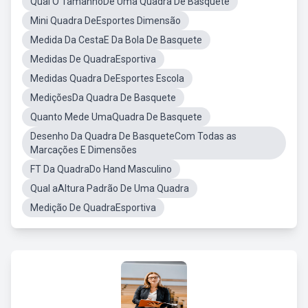
Qual O TamanhoDe Uma Quadra De Basquete
Mini Quadra DeEsportes Dimensão
Medida Da CestaE Da Bola De Basquete
Medidas De QuadraEsportiva
Medidas Quadra DeEsportes Escola
MediçõesDa Quadra De Basquete
Quanto Mede UmaQuadra De Basquete
Desenho Da Quadra De BasqueteCom Todas as
Marcações E Dimensões
FT Da QuadraDo Hand Masculino
Qual aAltura Padrão De Uma Quadra
Medição De QuadraEsportiva