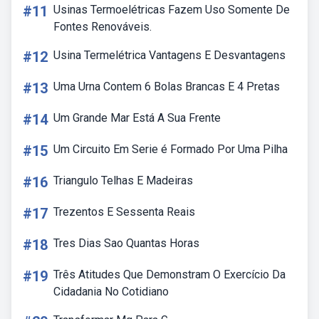
#11
Usinas Termoelétricas Fazem Uso Somente De
Fontes Renováveis.
#12
Usina Termelétrica Vantagens E Desvantagens
#13
Uma Urna Contem 6 Bolas Brancas E 4 Pretas
#14
Um Grande Mar Está A Sua Frente
#15
Um Circuito Em Serie é Formado Por Uma Pilha
#16
Triangulo Telhas E Madeiras
#17
Trezentos E Sessenta Reais
#18
Tres Dias Sao Quantas Horas
#19
Três Atitudes Que Demonstram O Exercício Da
Cidadania No Cotidiano