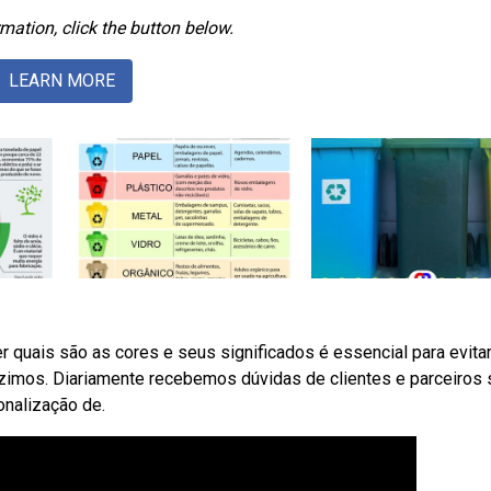
mation, click the button below.
LEARN MORE
quais são as cores e seus significados é essencial para evita
duzimos. Diariamente recebemos dúvidas de clientes e parceiros
onalização de.