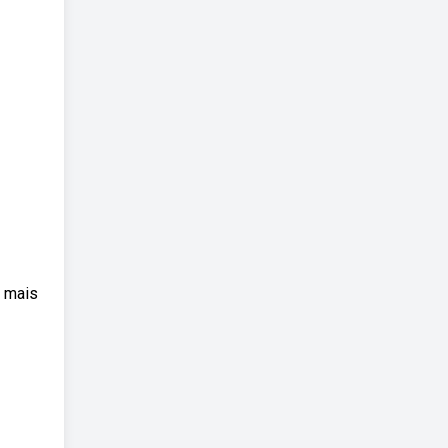
a mais