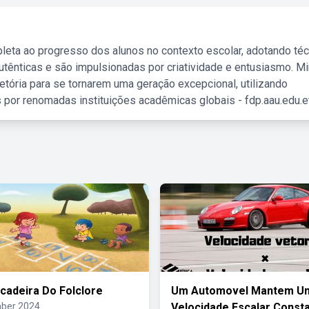
leta ao progresso dos alunos no contexto escolar, adotando té
tênticas e são impulsionadas por criatividade e entusiasmo. M
etória para se tornarem uma geração excepcional, utilizando
 por renomadas instituições acadêmicas globais - fdp.aau.edu.et
cadeira Do Folclore
Um Automovel Mantem U
ber 2024
Velocidade Escalar Const