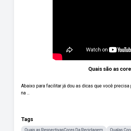
Quais são as cores
Abaixo para facilitar já dou as dicas que você precisa
na ...
Tags
Quais as RespectivasCores Da Reciclagem
Qualas Cor