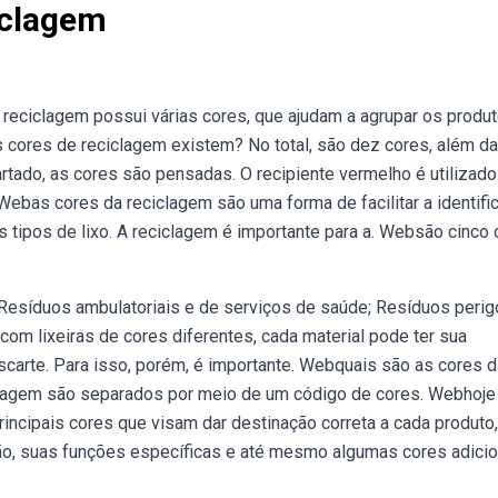
iclagem
reciclagem possui várias cores, que ajudam a agrupar os produ
s cores de reciclagem existem? No total, são dez cores, além da
rtado, as cores são pensadas. O recipiente vermelho é utilizado
. Webas cores da reciclagem são uma forma de facilitar a identifi
tipos de lixo. A reciclagem é importante para a. Websão cinco 
Resíduos ambulatoriais e de serviços de saúde; Resíduos perig
com lixeiras de cores diferentes, cada material pode ter sua
escarte. Para isso, porém, é importante. Webquais são as cores d
clagem são separados por meio de um código de cores. Webhoje
principais cores que visam dar destinação correta a cada produto,
o, suas funções específicas e até mesmo algumas cores adicio