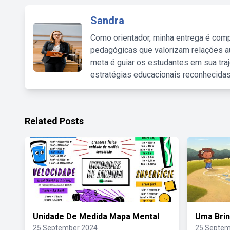
Sandra
Como orientador, minha entrega é comp
pedagógicas que valorizam relações au
meta é guiar os estudantes em sua traj
estratégias educacionais reconhecidas
Related Posts
Unidade De Medida Mapa Mental
Uma Brin
25 September 2024
25 Septem