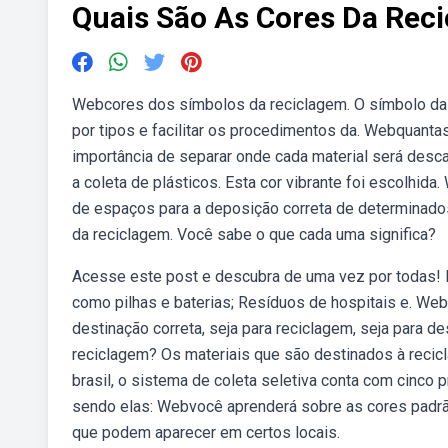
Quais São As Cores Da Rec
Webcores dos símbolos da reciclagem. O símbolo da 
por tipos e facilitar os procedimentos da. Webquanta
importância de separar onde cada material será desca
a coleta de plásticos. Esta cor vibrante foi escolhida
de espaços para a deposição correta de determinados 
da reciclagem. Você sabe o que cada uma significa?
Acesse este post e descubra de uma vez por todas! 
como pilhas e baterias; Resíduos de hospitais e. Web
destinação correta, seja para reciclagem, seja para d
reciclagem? Os materiais que são destinados à reci
brasil, o sistema de coleta seletiva conta com cinco 
sendo elas: Webvocê aprenderá sobre as cores padrã
que podem aparecer em certos locais.