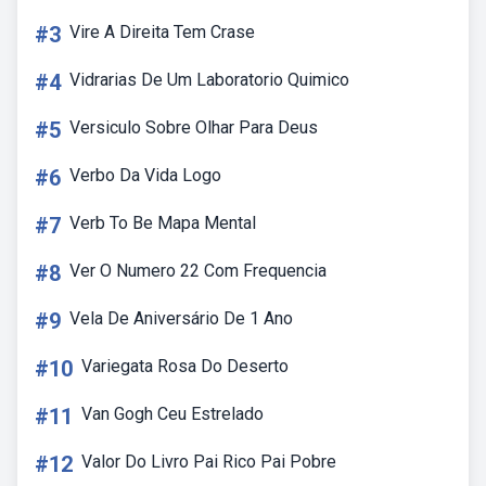
#3
Vire A Direita Tem Crase
#4
Vidrarias De Um Laboratorio Quimico
#5
Versiculo Sobre Olhar Para Deus
#6
Verbo Da Vida Logo
#7
Verb To Be Mapa Mental
#8
Ver O Numero 22 Com Frequencia
#9
Vela De Aniversário De 1 Ano
#10
Variegata Rosa Do Deserto
#11
Van Gogh Ceu Estrelado
#12
Valor Do Livro Pai Rico Pai Pobre