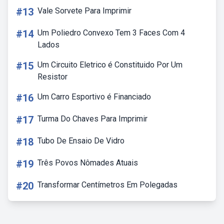
#13
Vale Sorvete Para Imprimir
#14
Um Poliedro Convexo Tem 3 Faces Com 4
Lados
#15
Um Circuito Eletrico é Constituido Por Um
Resistor
#16
Um Carro Esportivo é Financiado
#17
Turma Do Chaves Para Imprimir
#18
Tubo De Ensaio De Vidro
#19
Três Povos Nômades Atuais
#20
Transformar Centímetros Em Polegadas