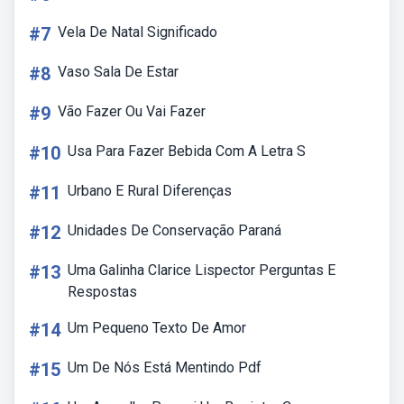
#7
Vela De Natal Significado
#8
Vaso Sala De Estar
#9
Vão Fazer Ou Vai Fazer
#10
Usa Para Fazer Bebida Com A Letra S
#11
Urbano E Rural Diferenças
#12
Unidades De Conservação Paraná
#13
Uma Galinha Clarice Lispector Perguntas E
Respostas
#14
Um Pequeno Texto De Amor
#15
Um De Nós Está Mentindo Pdf