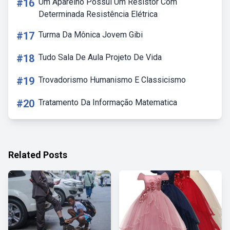
#16
Um Aparelho Possui Um Resistor Com
Determinada Resistência Elétrica
#17
Turma Da Mônica Jovem Gibi
#18
Tudo Sala De Aula Projeto De Vida
#19
Trovadorismo Humanismo E Classicismo
#20
Tratamento Da Informação Matematica
Related Posts