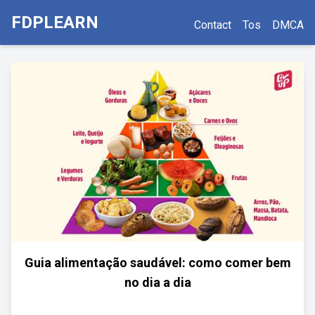
FDPLEARN
Contact
Tos
DMCA
Guia alimentação saudável: como comer bem
no dia a dia