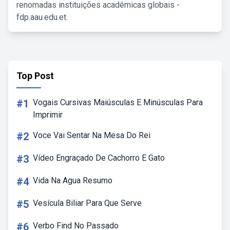
renomadas instituições acadêmicas globais -
fdp.aau.edu.et.
Top Post
#1
Vogais Cursivas Maiúsculas E Minúsculas Para
Imprimir
#2
Voce Vai Sentar Na Mesa Do Rei
#3
Vídeo Engraçado De Cachorro E Gato
#4
Vida Na Agua Resumo
#5
Vesícula Biliar Para Que Serve
#6
Verbo Find No Passado