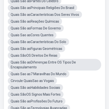
Quais São asPartes Do Celebro
Quais São asPrincipais Religiões Do Brasil
Quais São asCaracterísticas Dos Seres Vivos
Quais São asReações Químicas
Quais São asFormas De Governo
Quais Sao asCores Quentes
Quais São asCaracterísticas Do Solo
Quais São asFiguras Geométricas
Quais SãoOS Direitos De Reias
Quais São asDiferenças Entre OS Tipos De
Encapsulamento
Quais Sao as7 Maravilhas Do Mundo
Cirvcule QuaisSao as Vogais
Quais São asHabilidades Sociais
Quais SãoOS Signos Mais Fortes
Quais São asProfissões Do Futuro
Quais São asTecnologias Avançadas