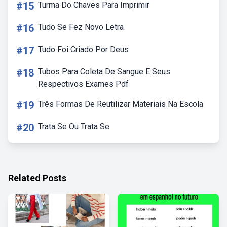
#15
Turma Do Chaves Para Imprimir
#16
Tudo Se Fez Novo Letra
#17
Tudo Foi Criado Por Deus
#18
Tubos Para Coleta De Sangue E Seus
Respectivos Exames Pdf
#19
Três Formas De Reutilizar Materiais Na Escola
#20
Trata Se Ou Trata Se
Related Posts