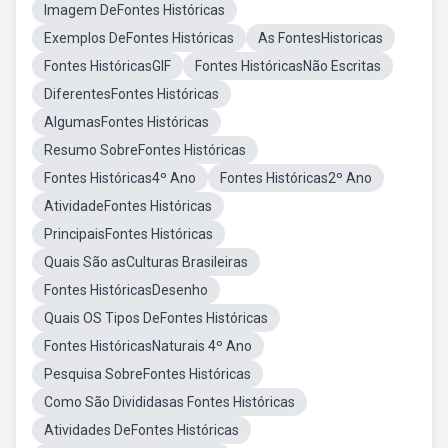
Imagem DeFontes Históricas
Exemplos DeFontes Históricas
As FontesHistoricas
Fontes HistóricasGIF
Fontes HistóricasNão Escritas
DiferentesFontes Históricas
AlgumasFontes Históricas
Resumo SobreFontes Históricas
Fontes Históricas4º Ano
Fontes Históricas2º Ano
AtividadeFontes Históricas
PrincipaisFontes Históricas
Quais São asCulturas Brasileiras
Fontes HistóricasDesenho
Quais OS Tipos DeFontes Históricas
Fontes HistóricasNaturais 4º Ano
Pesquisa SobreFontes Históricas
Como São Divididasas Fontes Históricas
Atividades DeFontes Históricas