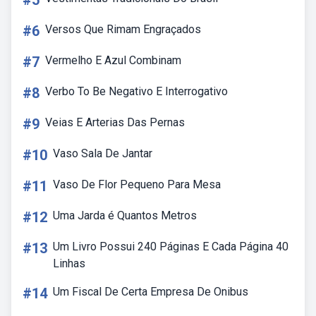
#5
#6
Versos Que Rimam Engraçados
#7
Vermelho E Azul Combinam
#8
Verbo To Be Negativo E Interrogativo
#9
Veias E Arterias Das Pernas
#10
Vaso Sala De Jantar
#11
Vaso De Flor Pequeno Para Mesa
#12
Uma Jarda é Quantos Metros
#13
Um Livro Possui 240 Páginas E Cada Página 40
Linhas
#14
Um Fiscal De Certa Empresa De Onibus