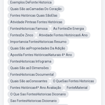
Exemplos DeFonte Historica
Quais São asCamadas Do Coração
Fontes Históricas Quais SãoElas
Atividade Pinteas Fontes Históricas
FontesHistoricas Famosa
As FontesDe Energia
FontesDe Zinco
Atividade Fontes Históricas6 Ano
Importancia FontesHistoricas Resumo
Quais São asPropriedades Da Adição
Apostila Fontes HistóricasNaturais 4º Ano
FontesHistoricas Infograma
Quais São as3 Dimensões
FontesHistoricas Documental
Quais São asConsoantes
O QueSao Fontes Historicas
Fontes Históricas4º Ano Avaliação
FonteMaterial
O Que Sao FontesHistoricas Diconario
Sao FontesHistoricas Dicionario