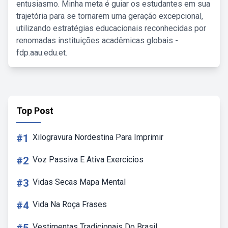
entusiasmo. Minha meta é guiar os estudantes em sua
trajetória para se tornarem uma geração excepcional,
utilizando estratégias educacionais reconhecidas por
renomadas instituições acadêmicas globais -
fdp.aau.edu.et.
Top Post
#1
Xilogravura Nordestina Para Imprimir
#2
Voz Passiva E Ativa Exercicios
#3
Vidas Secas Mapa Mental
#4
Vida Na Roça Frases
Vestimentas Tradicionais Do Brasil