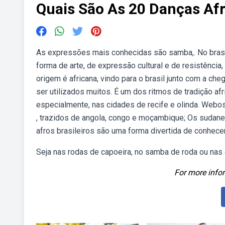
Quais São As 20 Danças Afr
As expressões mais conhecidas são samba,. No brasil,
forma de arte, de expressão cultural e de resistênci
origem é africana, vindo para o brasil junto com a ch
ser utilizados muitos. É um dos ritmos de tradição afr
especialmente, nas cidades de recife e olinda. Webos
, trazidos de angola, congo e moçambique; Os sudanes
afros brasileiros são uma forma divertida de conhecer
Seja nas rodas de capoeira, no samba de roda ou nas
For more infor