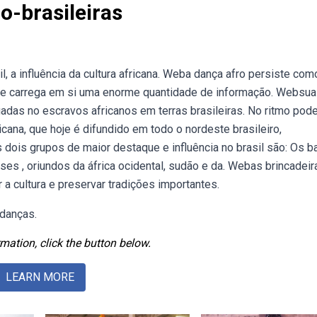
o-brasileiras
 a influência da cultura africana. Weba dança afro persiste com
a, e carrega em si uma enorme quantidade de informação. Websua
egadas no escravos africanos em terras brasileiras. No ritmo po
icana, que hoje é difundido em todo o nordeste brasileiro,
 dois grupos de maior destaque e influência no brasil são: Os b
es , oriundos da áfrica ocidental, sudão e da. Webas brincadeir
 a cultura e preservar tradições importantes.
 danças.
mation, click the button below.
LEARN MORE