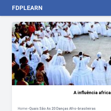
FDPLEARN
A influência afric
Home
>
Quais São As 20 Danças Afro-brasileiras