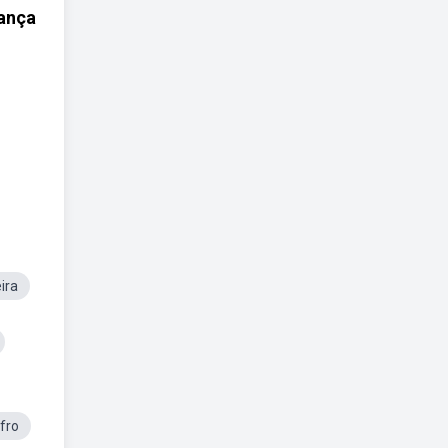
ança
ira
fro