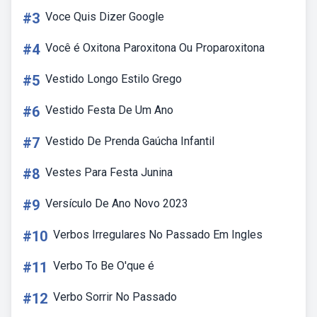
#3
Voce Quis Dizer Google
#4
Você é Oxitona Paroxitona Ou Proparoxitona
#5
Vestido Longo Estilo Grego
#6
Vestido Festa De Um Ano
#7
Vestido De Prenda Gaúcha Infantil
#8
Vestes Para Festa Junina
#9
Versículo De Ano Novo 2023
#10
Verbos Irregulares No Passado Em Ingles
#11
Verbo To Be O'que é
#12
Verbo Sorrir No Passado