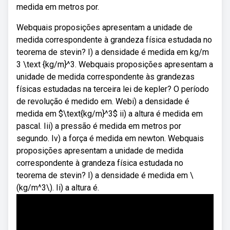
medida em metros por.
Webquais proposições apresentam a unidade de
medida correspondente à grandeza física estudada no
teorema de stevin? I) a densidade é medida em kg/m
3 \text {kg/m}^3. Webquais proposições apresentam a
unidade de medida correspondente às grandezas
físicas estudadas na terceira lei de kepler? O período
de revolução é medido em. Webi) a densidade é
medida em $\text{kg/m}^3$ ii) a altura é medida em
pascal. Iii) a pressão é medida em metros por
segundo. Iv) a força é medida em newton. Webquais
proposições apresentam a unidade de medida
correspondente à grandeza física estudada no
teorema de stevin? I) a densidade é medida em \
(kg/m^3\). Ii) a altura é.