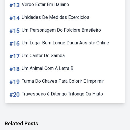
#13
Verbo Estar Em Italiano
#14
Unidades De Medidas Exercicios
#15
Um Personagem Do Folclore Brasileiro
#16
Um Lugar Bem Longe Daqui Assistir Online
#17
Um Cantor De Samba
#18
Um Animal Com A Letra B
#19
Turma Do Chaves Para Colorir E Imprimir
#20
Travesseiro é Ditongo Tritongo Ou Hiato
Related Posts